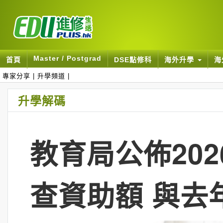
Master / Postgrad
首頁
DSE點修科
海外升學
海
專家分享
|
升學頻道
|
升學解碼
教育局公佈202
查資助額 與去年