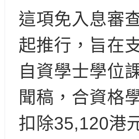
這項免入息審查的
起推行，旨在
自資學士學位
聞稿，合資格
扣除35,12