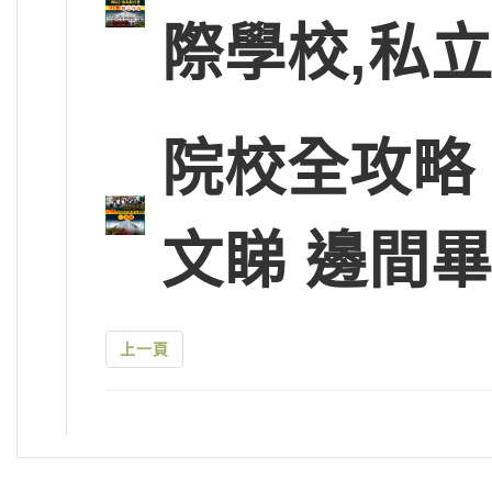
際學校,私
院校全攻略
文睇 邊間
上一頁