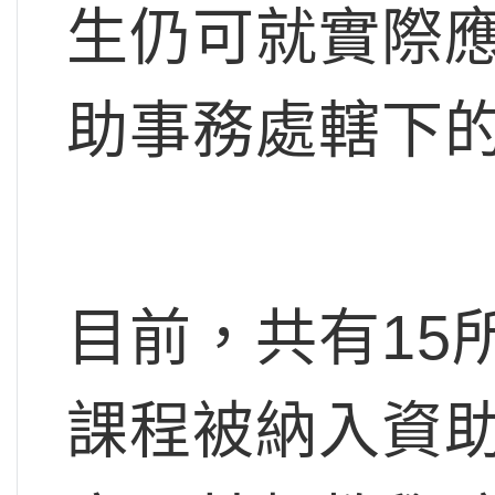
生仍可就實際
助事務處轄下
目前，共有15
課程被納入資