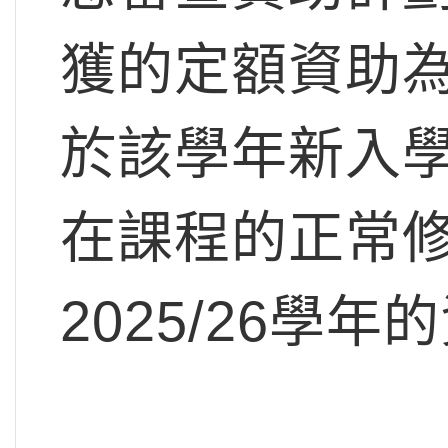
獲的定額資助為
於該學年新入
在課程的正常
2025/26學