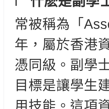
l
什麽是副學
常被稱為「As
年，屬於香港
憑同級。副學
目標是讓學生
用技能。這項