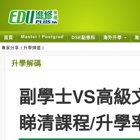
Master / Postgrad
首頁
DSE點修科
海外升學
海
專家分享
|
升學頻道
|
升學解碼
副學士VS高級文
睇清課程/升學