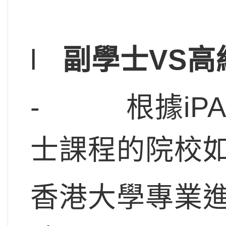
l
副學士VS
- 根據iPAS
士課程的院校
香港大學專業