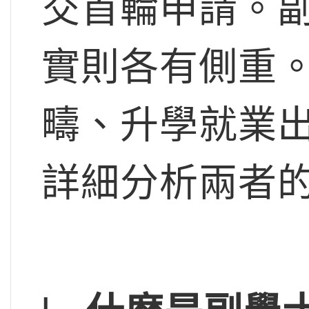
交首輪申請。
實則各有側重
疇、升學就業
詳細分析兩者