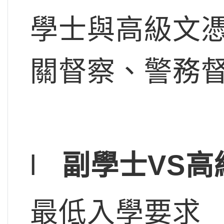
學士與高級文
關督察、警務
l
副學士VS
最低入學要求