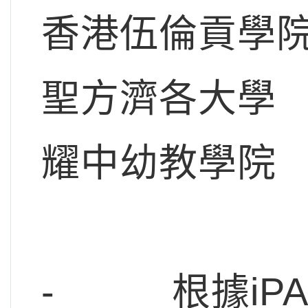
香港伍倫貢學
聖方濟各大學
耀中幼教學院
- 根據iPAS