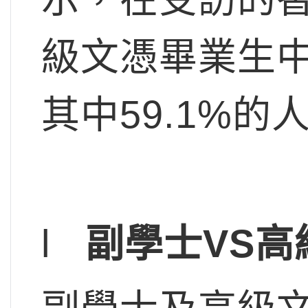
級文憑畢業生中
其中59.1%
l
副學士VS