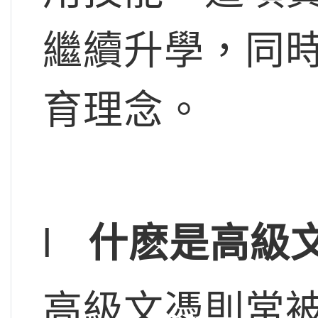
繼續升學，同
育理念。
l
什麽是高級
高級文憑則常被稱