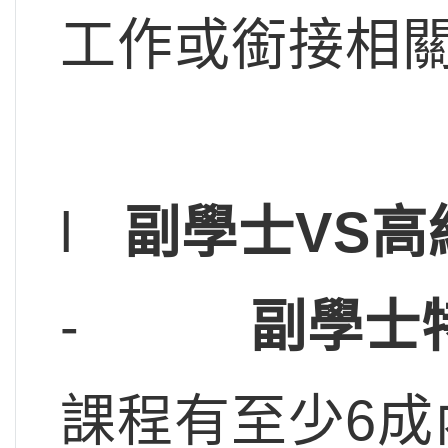
工作或銜接相
l
副學士VS
-
副學士
課程有至少6