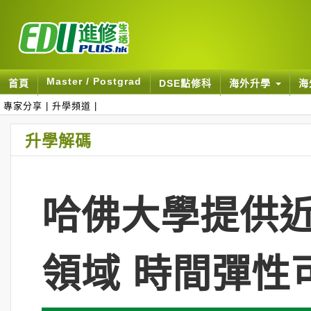
Master / Postgrad
首頁
DSE點修科
海外升學
海
專家分享
|
升學頻道
|
升學解碼
哈佛大學提供近
領域 時間彈性