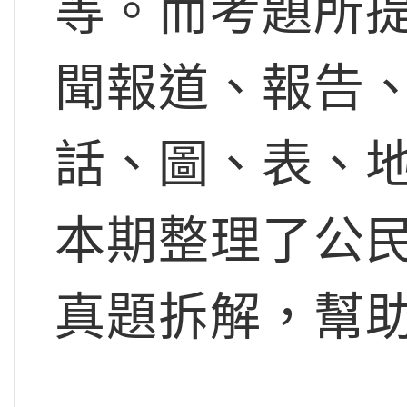
等。而考題所
聞報道、報告
話、圖、表、
本期整理了公
真題拆解，幫