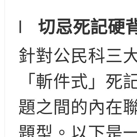
l
切忌死記硬背
針對公民科三
「斬件式」死
題之間的內在
題型。以下是