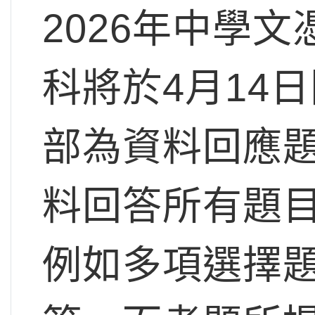
2026年中學
科將於4月14
部為資料回應
料回答所有題
例如多項選擇