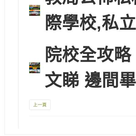
際學校,私
院校全攻略
文睇 邊間
上一頁