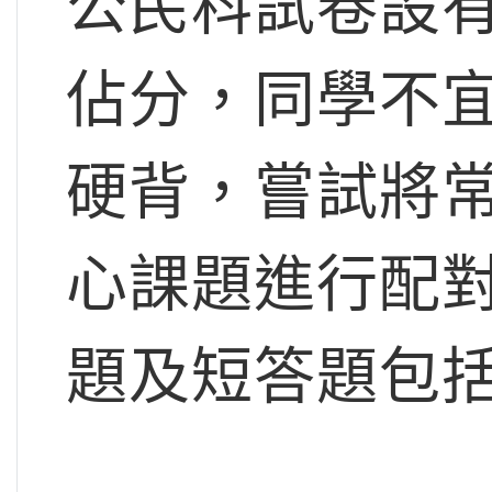
公民科試卷設
佔分，同學不
硬背，嘗試將
心課題進行配
題及短答題包