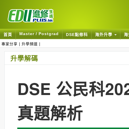
Master / Postgrad
首頁
DSE點修科
海外升學
海
專家分享
|
升學頻道
|
升學解碼
DSE 公民科2
真題解析