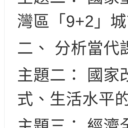
灣區「9+2」
二、 分析當代
主題二： 國家
式、生活水平的
主題三： 經濟