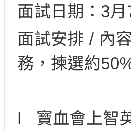
面試日期：3月
面試安排 / 
務，揀選約50
l 寶血會上智