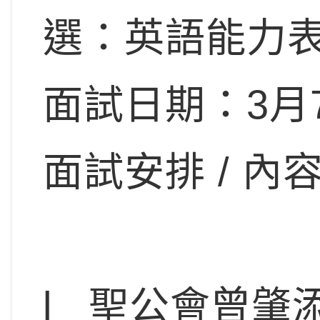
選：英語能力表
面試日期：3月
面試安排 / 
l 聖公會曾肇