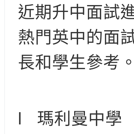
近期升中面試
熱門英中的面
長和學生參考
l 瑪利曼中學