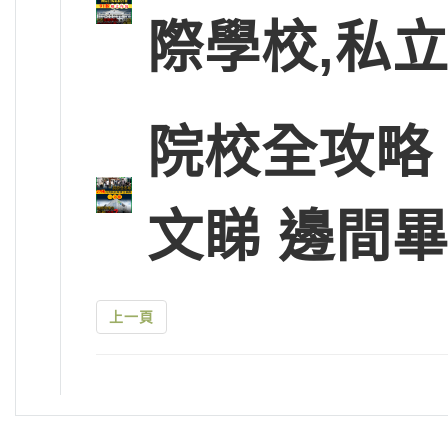
際學校,私
院校全攻略
文睇 邊間
上一頁