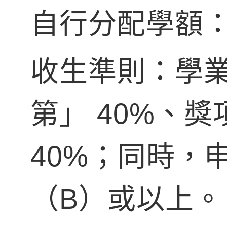
自行分配學額：
收生準則：學
第」 40%、
40%；同時，
（B）或以上。