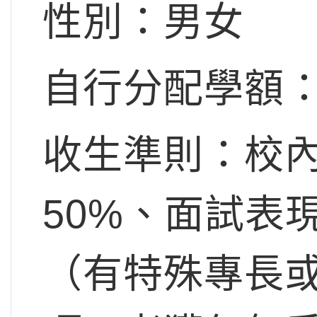
性別：男女
自行分配學額：
收生準則：校
50%、面試表
（有特殊專長