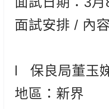
面試日期：3月
面試安排 / 
l 保良局董玉
地區：新界