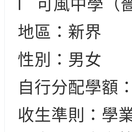
l 可風中學（
地區：新界
性別：男女
自行分配學額：
收生準則：學