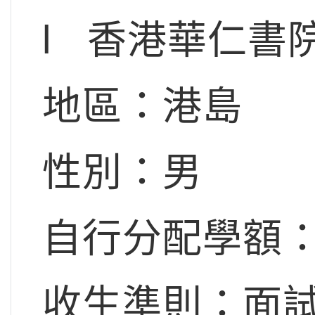
l 香港華仁書
地區：港島
性別：男
自行分配學額：
收生準則：面試