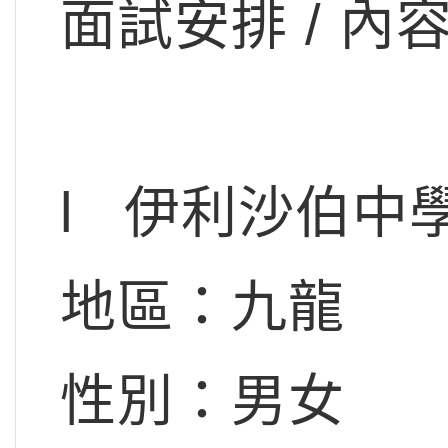
面試安排 / 
l 伊利沙伯中
地區：九龍
性別：男女