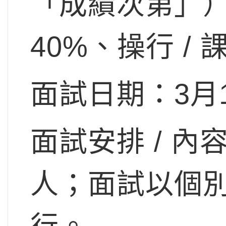
「成績次第」）
40%、操行 / 
面試日期：3月
面試安排 / 
人；面試以個