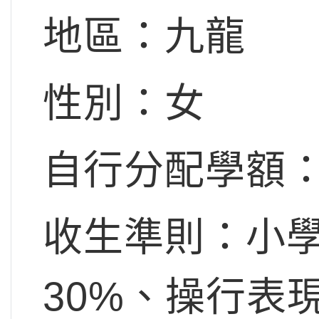
地區：九龍
性別：女
自行分配學額：
收生準則：小
30%、操行表