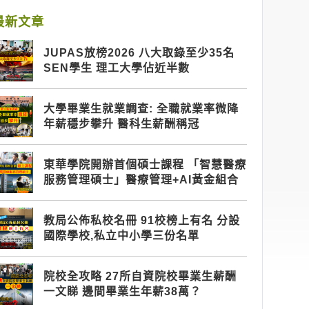
最新文章
JUPAS放榜2026 八大取錄至少35名
SEN學生 理工大學佔近半數
大學畢業生就業調查: 全職就業率微降
年薪穩步攀升 醫科生薪酬稱冠
東華學院開辦首個碩士課程 「智慧醫療
服務管理碩士」醫療管理+AI黃金組合
教局公佈私校名冊 91校榜上有名 分設
國際學校,私立中小學三份名單
院校全攻略 27所自資院校畢業生薪酬
一文睇 邊間畢業生年薪38萬？