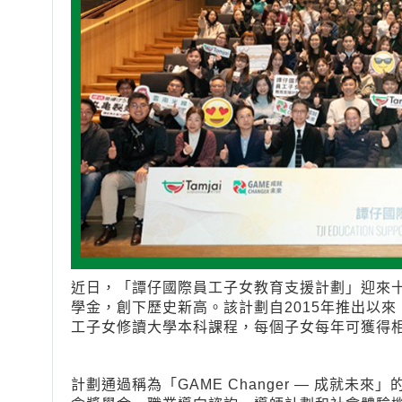
近日，「譚仔國際員工子女教育支援計劃」迎來十
學金，創下歷史新高。該計劃自2015年推出以來
工子女修讀大學本科課程，每個子女每年可獲得相
計劃通過稱為「GAME Changer — 成就