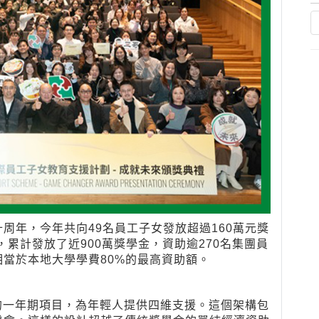
周年，今年共向49名員工子女發放超過160萬元獎
，累計發放了近900萬獎學金，資助逾270名集團員
當於本地大學學費80%的最高資助額。
未來」的一年期項目，為年輕人提供四維支援。這個架構包