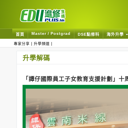
Master / Postgrad
首頁
DSE點修科
海外升學
專家分享
|
升學頻道
|
升學解碼
「譚仔國際員工子女教育支援計劃」十周