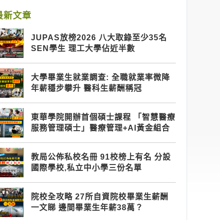
最新文章
JUPAS放榜2026 八大取錄至少35名
SEN學生 理工大學佔近半數
大學畢業生就業調查: 全職就業率微降
年薪穩步攀升 醫科生薪酬稱冠
東華學院開辦首個碩士課程 「智慧醫療
服務管理碩士」醫療管理+AI黃金組合
教局公佈私校名冊 91校榜上有名 分設
國際學校,私立中小學三份名單
院校全攻略 27所自資院校畢業生薪酬
一文睇 邊間畢業生年薪38萬？