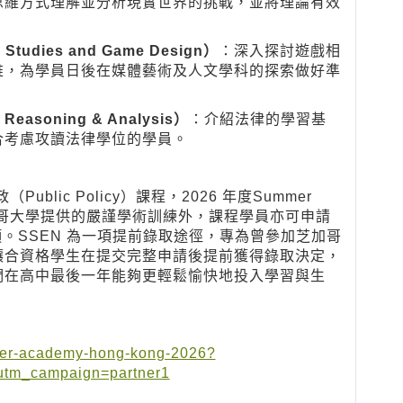
思維方式理解並分析現實世界的挑戰，並將理論有效
e Studies and Game Design）
：深入探討遊戲相
維，為學員日後在媒體藝術及人文學科的探索做好準
l Reasoning & Analysis）
：介紹法律的學習基
合考慮攻讀法律學位的學員。
ublic Policy）課程，2026 年度Summer
加哥大學提供的嚴謹學術訓練外，課程學員亦可申請
。SSEN 為一項提前錄取途徑，專為曾參加芝加哥
讓合資格學生在提交完整申請後提前獲得錄取決定，
們在高中最後一年能夠更輕鬆愉快地投入學習與生
mer-academy-hong-kong-2026?
utm_campaign=partner1