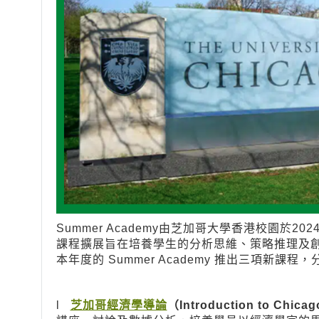
Summer Academy由芝加哥大學香港校園於
課程擴展旨在培養學生的分析思維、策略推理及
本年度的 Summer Academy 推出三項新課程
l
芝加哥經濟學導論
（Introduction to Chica