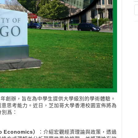
2024年創辦，旨在為中學生提供大學級別的學術體驗。
創意思考能力。近日，芝加哥大學香港校園宣佈將為
，分別爲：
go Economics）
：介紹宏觀經濟理論與政策，透過