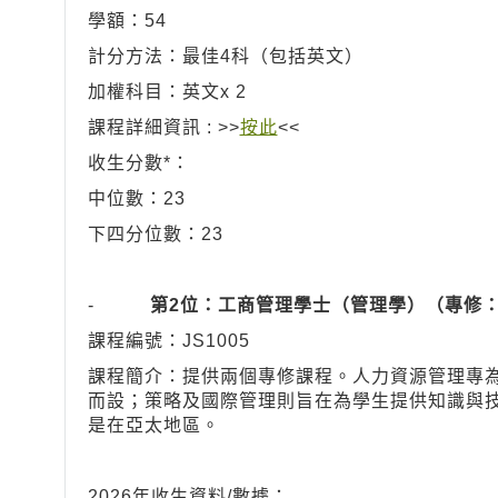
學額：54
計分方法：最佳4科（包括英文）
加權科目：英文x 2
課程詳細資訊 : >>
按此
<<
收生分數*：
中位數：23
下四分位數：23
-
第2位：工商管理學士（管理學）（專修：
課程編號：JS1005
課程簡介：提供兩個專修課程。人力資源管理專
而設；策略及國際管理則旨在為學生提供知識與
是在亞太地區。
2026年收生資料/數據：