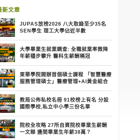
最新文章
JUPAS放榜2026 八大取錄至少35名
SEN學生 理工大學佔近半數
大學畢業生就業調查: 全職就業率微降
年薪穩步攀升 醫科生薪酬稱冠
東華學院開辦首個碩士課程 「智慧醫療
服務管理碩士」醫療管理+AI黃金組合
教局公佈私校名冊 91校榜上有名 分設
國際學校,私立中小學三份名單
院校全攻略 27所自資院校畢業生薪酬
一文睇 邊間畢業生年薪38萬？