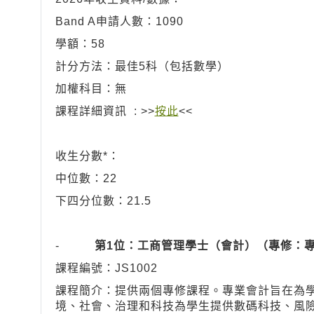
Band A申請人數：1090
學額：58
計分方法：最佳5科（包括數學）
加權科目：無
課程詳細資訊 : >>
按此
<<
收生分數*：
中位數：22
下四分位數：21.5
-
第1位：工商管理學士（會計）（專修：專
課程編號：JS1002
課程簡介：提供兩個專修課程。專業會計旨在為
境、社會、治理和科技為學生提供數碼科技、風