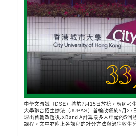
中學文憑試（DSE）將於7月15日放榜，應屆
大學聯合招生辦法（JUPAS）首輪改選於5月27
理出首輪改選後以Band A計算最多人申請的5
課程。文中亦附上各課程的計分方法與過往收生