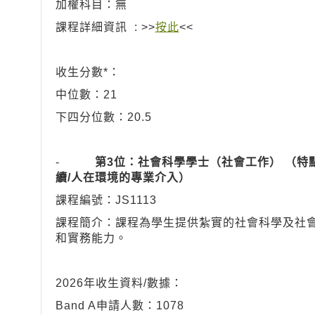
加權科目：無
課程詳細資訊 : >>
按此
<<
收生分數*：
中位數：21
下四分位數：20.5
-
第3位：社會科學學士（社會工作） （特
續/人在環境的專業介入）
課程編號：JS1113
課程簡介：課程為學生提供紮實的社會科學及社
和實務能力。
2026年收生資料/數據：
Band A申請人數：1078