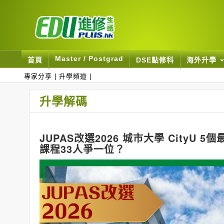
Master / Postgrad
首頁
DSE點修科
海外升學
專家分享
|
升學頻道
|
升學解碼
JUPAS改選2026 城市大學 CityU
課程33人爭一位？