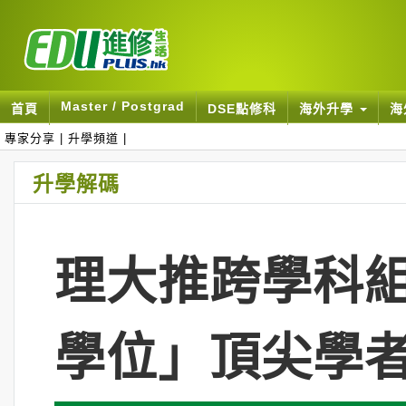
Master / Postgrad
首頁
DSE點修科
海外升學
海
專家分享
|
升學頻道
|
升學解碼
理大推跨學科組
學位」頂尖學