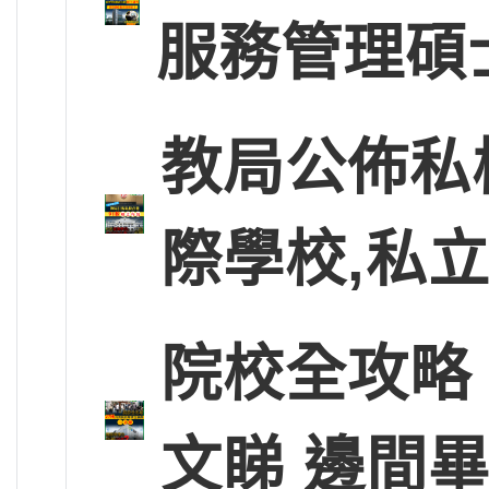
服務管理碩
教局公佈私
際學校,私
院校全攻略
文睇 邊間