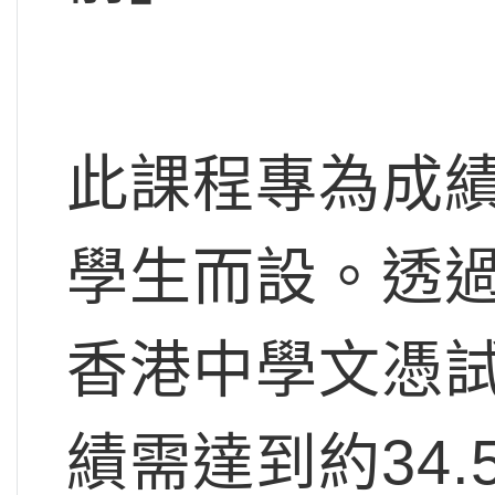
此課程專為成
學生而設。透過
香港中學文憑試
績需達到約34.5