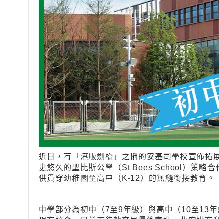
近日，有「港版劍橋」之稱的安基司學校宣佈拓
史悠久的聖比斯公學（St Bees School）
供貫穿幼稚園至高中（K-12）的無縫銜接教育。
中學部分為初中（7至9年級）與高中（10至13