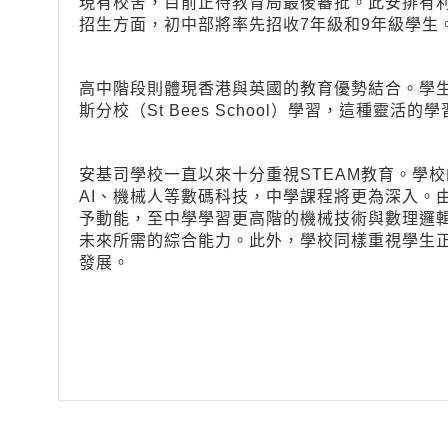
現有校舍，目前正待教育局最後審批。此安排有
招生方面，初中部將率先招收7年級和9年級學生
高中階段則體現香港與英國的教育優勢結合。學生
斯分校（St Bees School）學習，這種靈活
安基司學校一直以來十分重視STEAM教育。學校
AI、機械人等數碼科技，中學課程將更為深入。
予動能，至中學學習更高階的機械技術與數理邏
未來所需的綜合能力。此外，學校同樣重視學生
發展。