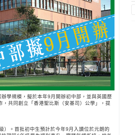
展辦學規模，擬於本年9月開辦初中部，並與英國歷
策略合作，共同創立「香港聖比斯（安基司）公學」，提
年級）。首批初中生預計於今年9月入讀位於元朗的