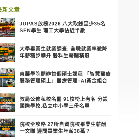
最新文章
JUPAS放榜2026 八大取錄至少35名
SEN學生 理工大學佔近半數
大學畢業生就業調查: 全職就業率微降
年薪穩步攀升 醫科生薪酬稱冠
東華學院開辦首個碩士課程 「智慧醫療
服務管理碩士」醫療管理+AI黃金組合
教局公佈私校名冊 91校榜上有名 分設
國際學校,私立中小學三份名單
院校全攻略 27所自資院校畢業生薪酬
一文睇 邊間畢業生年薪38萬？