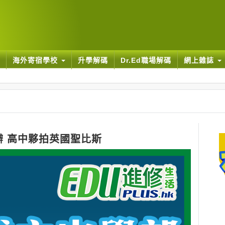
海外寄宿學校
升學解碼
Dr.Ed職場解碼
網上雜誌
辦 高中夥拍英國聖比斯