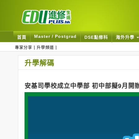
Master / Postgrad
首頁
DSE點修科
海外升學
專家分享
|
升學頻道
|
升學解碼
安基司學校成立中學部 初中部擬9月開