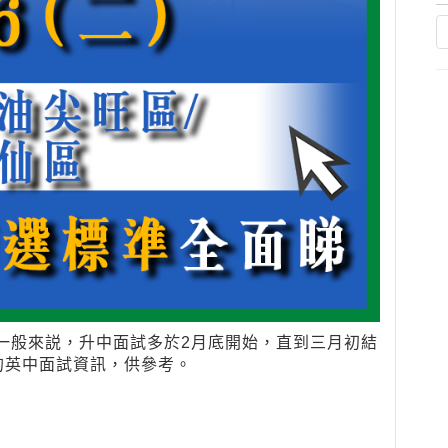
，一般來説，升中面試多於2月底開始，直到三月初結
的英中面試資訊，供參考。