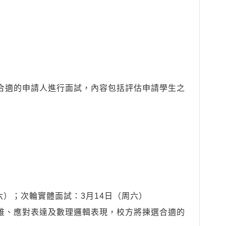
合適的申請人進行面試，內容包括評估申請學生之
六）；次輪實體面試：3月14日（周六）
維、應對表達及數理邏輯表現，校方將揀選合適的
。