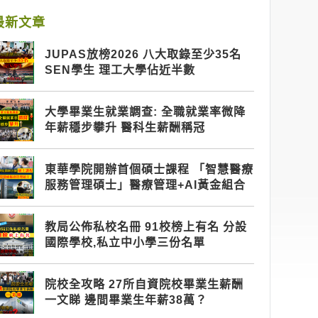
最新文章
JUPAS放榜2026 八大取錄至少35名
SEN學生 理工大學佔近半數
大學畢業生就業調查: 全職就業率微降
年薪穩步攀升 醫科生薪酬稱冠
東華學院開辦首個碩士課程 「智慧醫療
服務管理碩士」醫療管理+AI黃金組合
教局公佈私校名冊 91校榜上有名 分設
國際學校,私立中小學三份名單
院校全攻略 27所自資院校畢業生薪酬
一文睇 邊間畢業生年薪38萬？