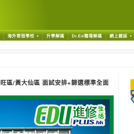
海外寄宿學校
升學解碼
Dr.Ed職場解碼
網上雜誌
尖旺區/黃大仙區 面試安排+篩選標準全面