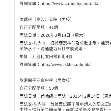
詳細資訊：https://www.carmelss.edu.hk/
陳瑞祺（喇沙）書院（男校）
自行分配學額：41個
面試日期：2026年3月14日（周六）
面試安排/內容：根據篩選準則及分數比重，揀選
英語水平、溝通能力及社會觸覺等。
地址：九龍何文田常和街4號
詳細資訊：http://www.csklsc.edu.hk/
旅港開平商會中學（男女校）
自行分配學額：50個
面試日期：首輪網上面試：2026年2月14日（周
面試安排/內容：首輪面試將了解申請人的語文思
申請人進行第二輪面試，面試以英語及粵語進行