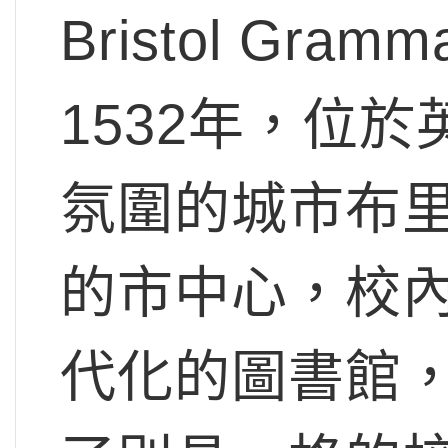
Bristol Gra
1532年，位
氛圍的城市布里
的市中心，校
代化的圖書館