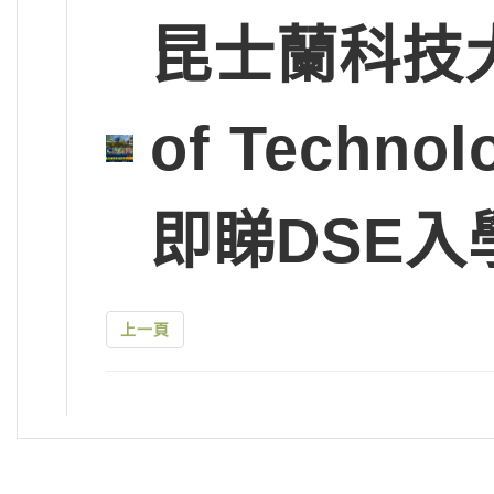
昆士蘭科技大學Q
of Tech
即睇DSE入
上一頁