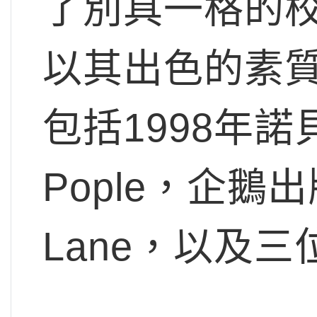
了別具一格的校
以其出色的素
包括1998年諾貝
Pople，企鵝出版
Lane，以及