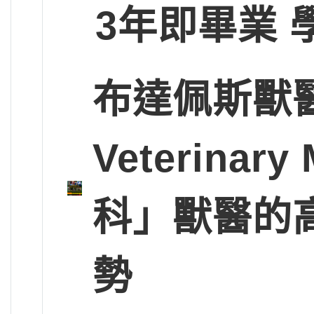
3年即畢業 
布達佩斯獸醫大學
Veterinary
科」獸醫的
勢