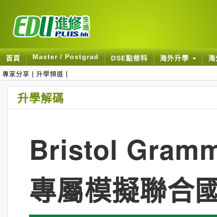
Master / Postgrad
首頁
DSE點修科
海外升學
海
專家分享
|
升學頻道
|
升學解碼
Bristol Gr
專屬模擬聯合