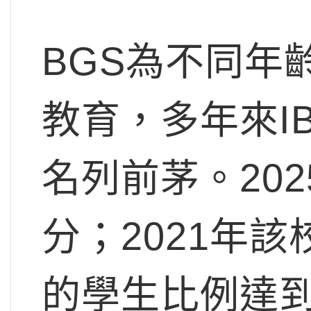
BGS為不同年
教育，多年來IB
名列前茅。202
分；2021年該校
的學生比例達到