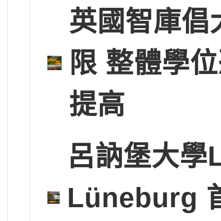
英國智庫倡
限 整體學
提高
呂訥堡大學Leup
Lünebu