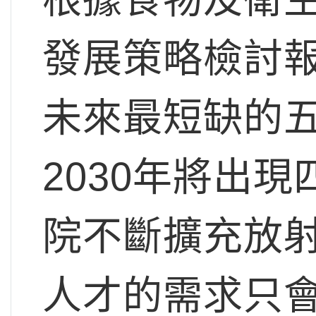
發展策略檢討
未來最短缺的
2030年將出
院不斷擴充放
人才的需求只