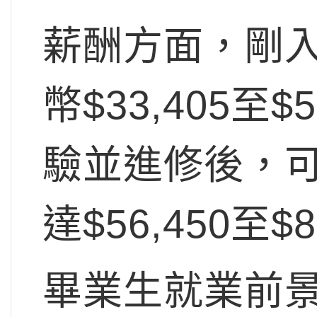
薪酬方面，剛
幣$33,405至
驗並進修後，
達$56,450至$8
畢業生就業前景