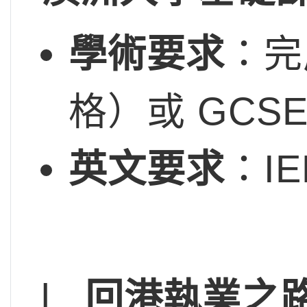
學術要求
：完
格）或 GCS
英文要求
：IE
l
回港執業之