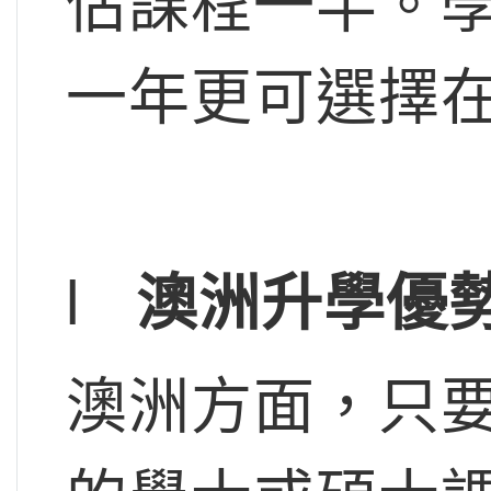
佔課程一半。
一年更可選擇
l
澳洲升學優
澳洲方面，只