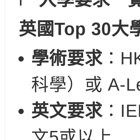
英國Top 30大
學術要求
：H
科學）或 A-Le
英文要求
：IE
文5或以上