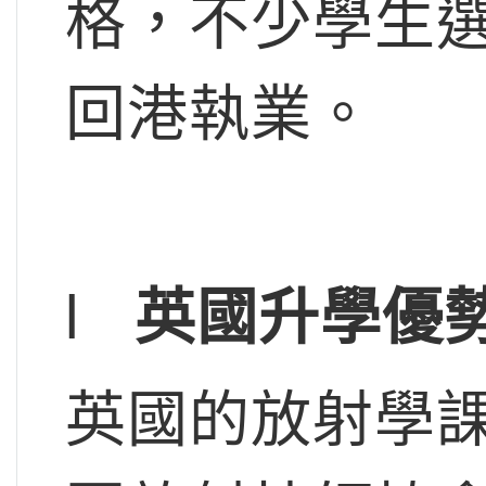
格，不少學生
回港執業。
l
英國升學優
英國的放射學