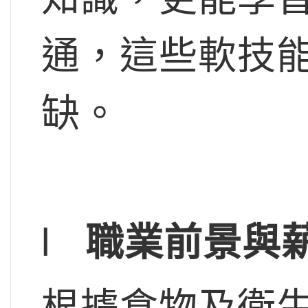
通，這些軟技
缺。
l
職業前景與
根據食物及衛