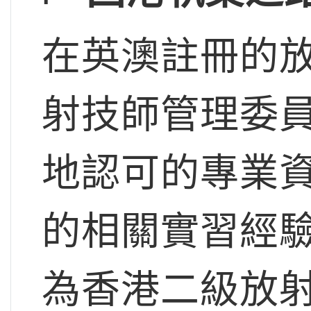
在英澳註冊的
射技師管理委
地認可的專業資
的相關實習經
為香港二級放