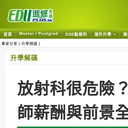
Master / Postgrad
首頁
DSE點修科
海外升學
海
專家分享
|
升學頻道
|
升學解碼
放射科很危險？
師薪酬與前景