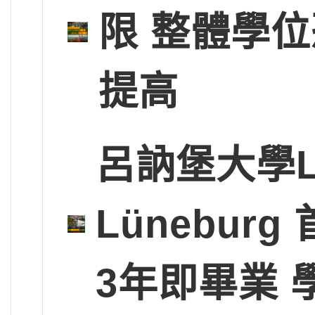
限 整體學
提高
呂訥堡大學Leup
Lünebu
3年即畢業 