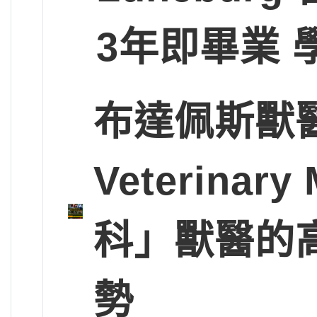
3年即畢業 
布達佩斯獸醫大學
Veterinary
科」獸醫的
勢