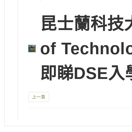
昆士蘭科技大學Q
of Tech
即睇DSE入
上一頁