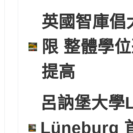
英國智庫倡
限 整體學
提高
呂訥堡大學Leup
Lünebu