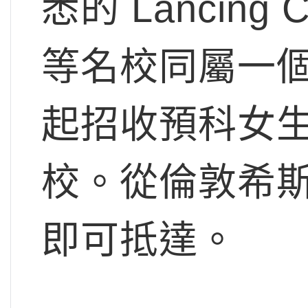
悉的 Lancing Co
等名校同屬一個
起招收預科女
校。從倫敦希斯
即可抵達。