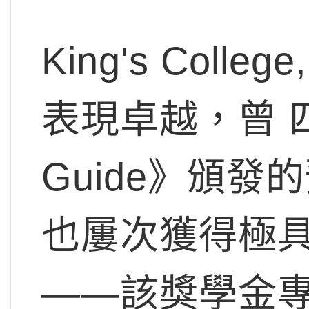
King's Coll
表現卓越，曾 四度
Guide》頒
也屢次獲得極具聲望
——該獎學金