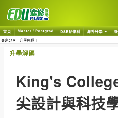
Master / Postgrad
首頁
DSE點修科
海外升學
海
專家分享
|
升學頻道
|
升學解碼
King's Coll
尖設計與科技學