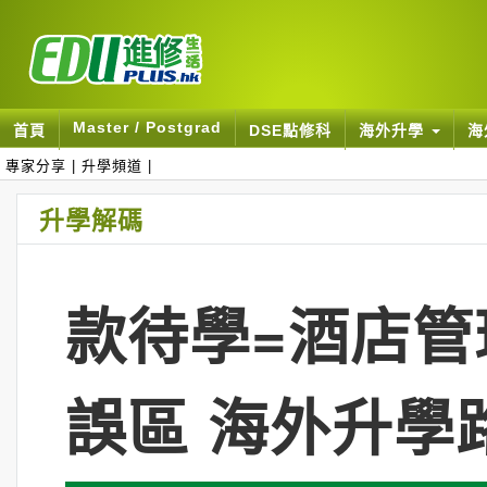
Master / Postgrad
首頁
DSE點修科
海外升學
海
專家分享
|
升學頻道
|
升學解碼
款待學=酒店
誤區 海外升學