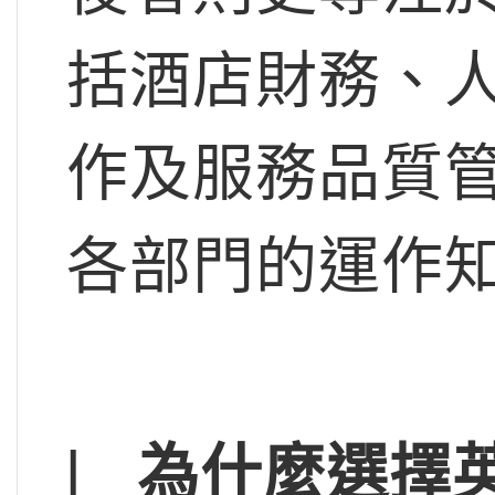
括酒店財務、
作及服務品質
各部門的運作
l
為什麼選擇