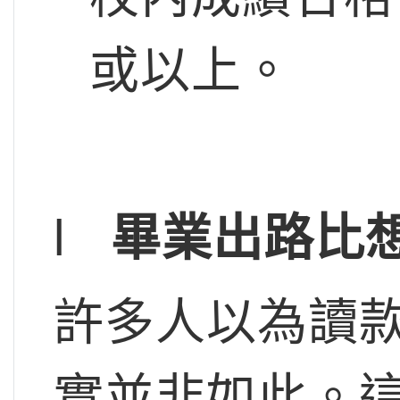
或以上。
l
畢業出路比
許多人以為讀
實並非如此。