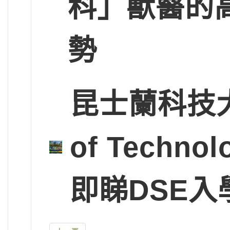
科」獸醫的
勢
昆士蘭科技大學Q
of Tech
即睇DSE入