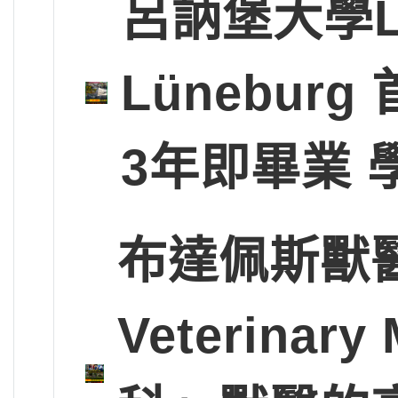
呂訥堡大學Leup
Lünebu
3年即畢業 
布達佩斯獸醫大學
Veterinary