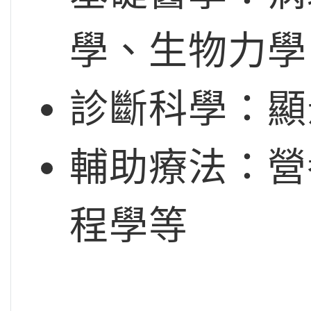
學、生物力學
診斷科學：顯
輔助療法：營
程學等