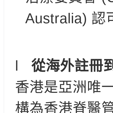
Australi
l
從海外註冊
香港是亞洲唯
構為香港脊醫