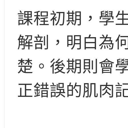
課程初期，學
解剖，明白為
楚。後期則會
正錯誤的肌肉