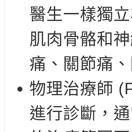
醫生一樣獨立
肌肉骨骼和神
痛、關節痛、
物理治療師 (Ph
進行診斷，通