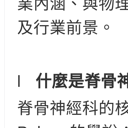
業內涵、與物
及行業前景。
l
什麼是脊骨
脊骨神經科的核