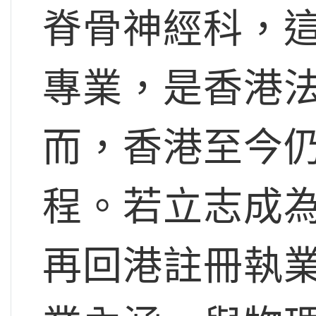
脊骨神經科，
專業，是香港
而，香港至今
程。若立志成
再回港註冊執