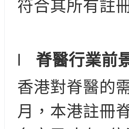
符合其所有註
l
脊醫行業前
香港對脊醫的需
月，本港註冊脊