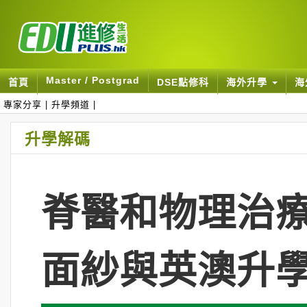
Master / Postgrad
首頁
DSE點修科
海外升學
海
專家分享
|
升學頻道
|
升學解碼
脊醫和物理治療
面紗與英澳升