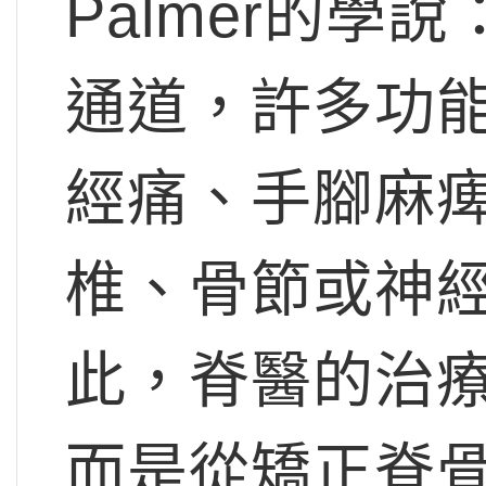
Palmer的
通道，許多功
經痛、手腳麻
椎、骨節或神
此，脊醫的治
而是從矯正脊