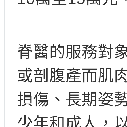
脊醫的服務對
或剖腹產而肌
損傷、長期姿
少年和成人，