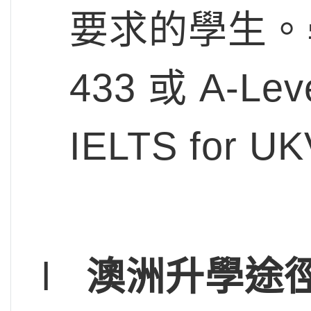
要求的學生。學
433 或 A-L
IELTS for 
l
澳洲升學途