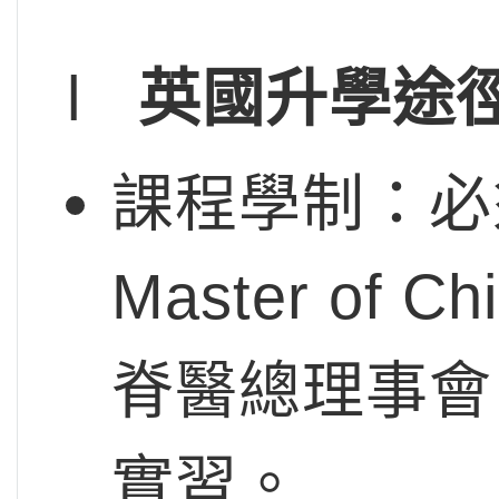
l
英國升學途
課程學制：必
Master of 
脊醫總理事會 
實習。