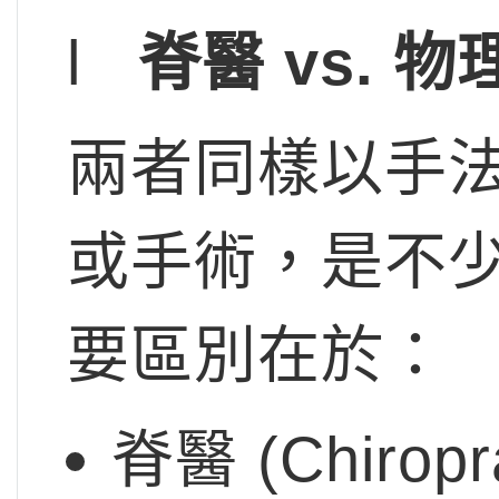
l
脊醫 vs. 
兩者同樣以手
或手術，是不
要區別在於：
脊醫 (Chir