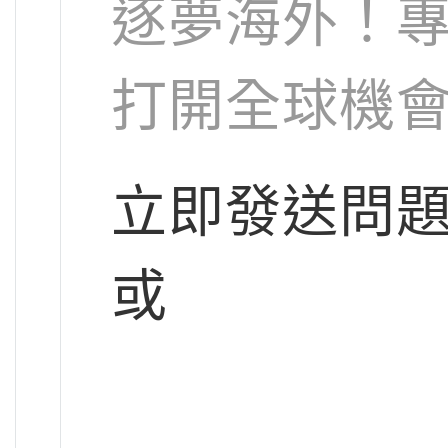
逐夢海外！
打開全球機
立即發送問
或