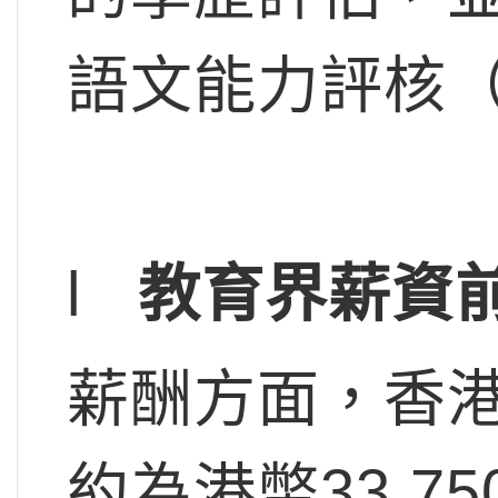
語文能力評核（
l
教育界薪資
薪酬方面，香
約為港幣33,7