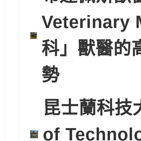
Veterinary
科」獸醫的
勢
昆士蘭科技大學Q
of Tech