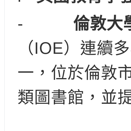
-
倫敦大
（IOE）連續
一，位於倫敦
類圖書館，並