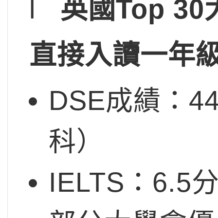
l
英國Top 
直接入讀一年
DSE成績：4
科）
IELTS：6