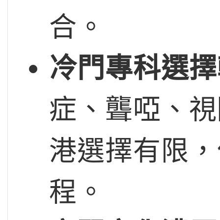
合。
冷門專科選擇
症、聾啞、視
港選擇有限，
程。