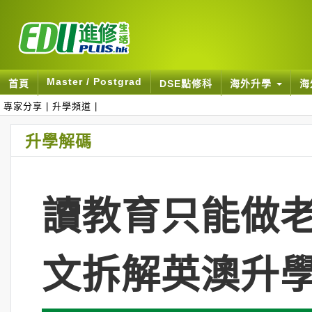
Master / Postgrad
首頁
DSE點修科
海外升學
海
專家分享
|
升學頻道
|
升學解碼
讀教育只能做老
文拆解英澳升學