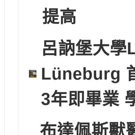
提高
呂訥堡大學Leup
Lünebu
3年即畢業 
布達佩斯獸醫大學