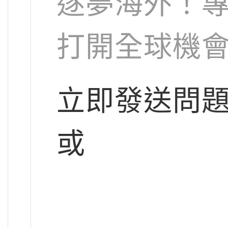
逐夢海外！
打開全球機
立即發送問
或