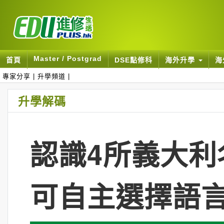
Master / Postgrad
首頁
DSE點修科
海外升學
海
專家分享
|
升學頻道
|
升學解碼
認識4所義大利
可自主選擇語