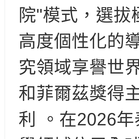
院"模式，選拔
高度個性化的導
究領域享譽世
和菲爾茲獎得主
利 。在202