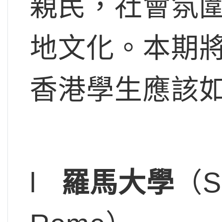
親民，社會氛
地文化。本期
香港學生應該
l
羅馬大學
（Sa