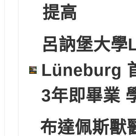
提高
呂訥堡大學Leup
Lünebu
3年即畢業 
布達佩斯獸醫大學