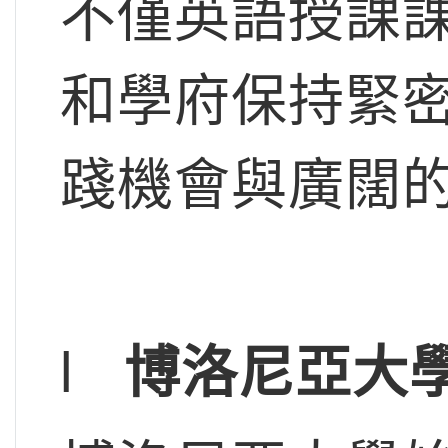
不僅英語授課
和學府保持緊
踐機會與廣闊的
l
博洛尼亞大