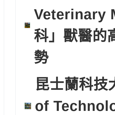
Veterinary
科」獸醫的
勢
昆士蘭科技大學Q
of Tech