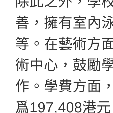
除此之外，學
善，擁有室內
等。在藝術方
術中心，鼓勵
作。學費方面，
爲197,408港