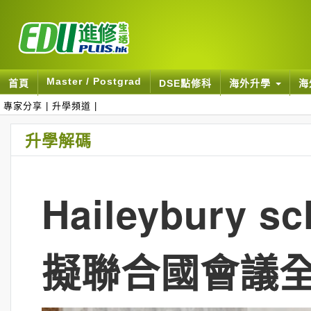
Master / Postgrad
首頁
DSE點修科
海外升學
海
專家分享
|
升學頻道
|
升學解碼
Haileybury
擬聯合國會議