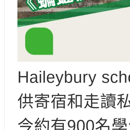
Haileybury
供寄宿和走讀私
今約有900名