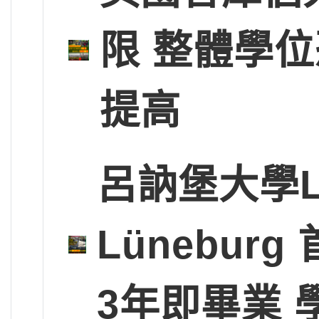
限 整體學
提高
呂訥堡大學Leup
Lünebu
3年即畢業 