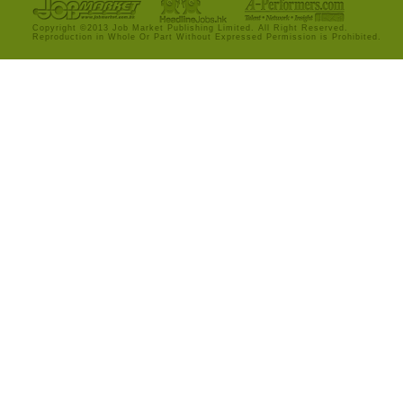
Copyright ©2013 Job Market Publishing Limited. All Right Reserved.
Reproduction in Whole Or Part Without Expressed Permission is Prohibited.