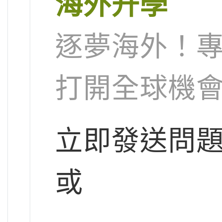
海外升學
逐夢海外！
打開全球機
立即發送問
或