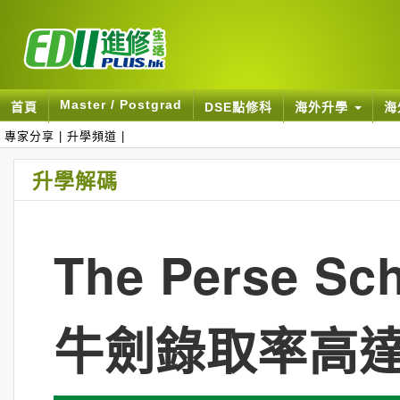
Master / Postgrad
首頁
DSE點修科
海外升學
海
專家分享
|
升學頻道
|
升學解碼
The Perse
牛劍錄取率高達