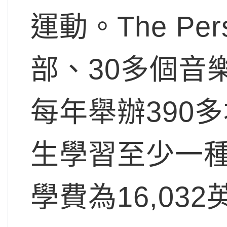
運動。The Pe
部、30多個音
每年舉辦390
生學習至少一
學費為16,032