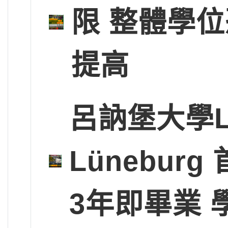
限 整體學
提高
呂訥堡大學Leup
Lünebu
3年即畢業 