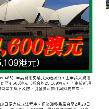
ass 485）申請費用突襲式大幅調漲，主申請人費用
翻倍至4,600澳元（折合約25,109港元）。由於新規
的留學生猝不及防，引發廣泛關注與財務焦慮。
19日便完成立法程序，但澳洲移民局直至2月28日