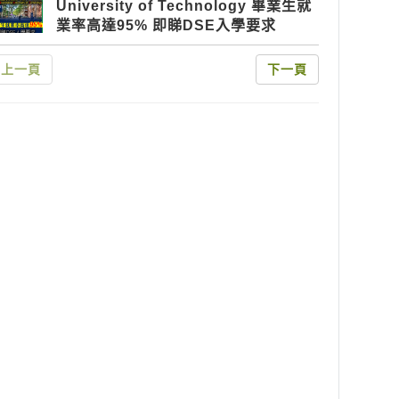
University of Technology 畢業生就
業率高達95% 即睇DSE入學要求
上一頁
下一頁