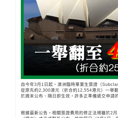
自今年3月1日起，澳洲臨時畢業生簽證（Subcl
從原先約2,300澳元（折合約12,554港元）一舉
於週末公布、隔日即生效，許多正準備遞交申請
根據最新公告，相關簽證費用的修正法規雖於2月