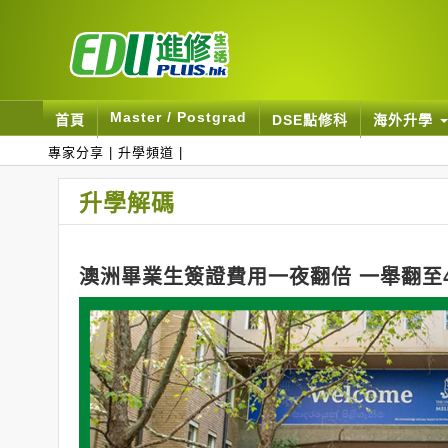
Master / Postgrad
首頁
DSE點修科
海外升學
專家分享
|
升學頻道
|
升學解碼
澳洲畢業生簽證費用一夜翻倍 一舉翻至4,