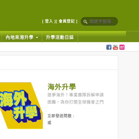
[ 登入 ]
[ 會員登記 ]
內地來港升學
升學活動日誌
海外升學
逐夢海外！專業團隊拆解申請
困難，為你打開全球機會之門
立即發送問題﹕
或