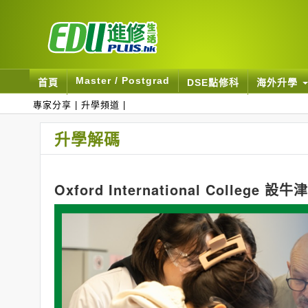
Master / Postgrad
首頁
DSE點修科
海外升學
專家分享
|
升學頻道
|
升學解碼
Oxford International Coll