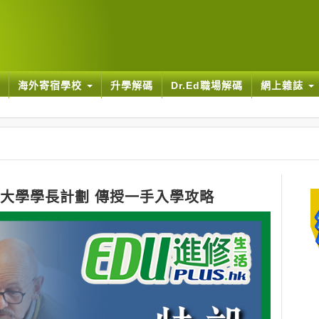
海外寄宿學校
升學解碼
Dr.Ed職場解碼
網上雜誌
ege 設牛津大學學長計劃 傳授一手入學攻略