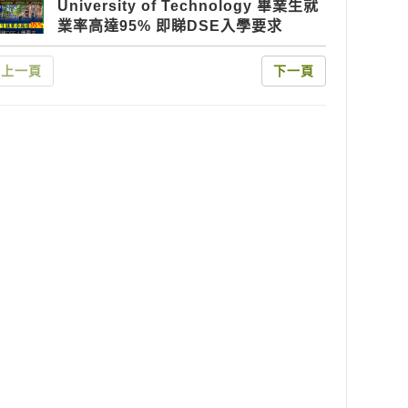
University of Technology 畢業生就
業率高達95% 即睇DSE入學要求
上一頁
下一頁