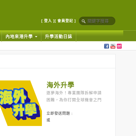
[ 登入 ]
[ 會員登記 ]
內地來港升學
升學活動日誌
海外升學
逐夢海外！專業團隊拆解申請
困難，為你打開全球機會之門
立即發送問題﹕
或