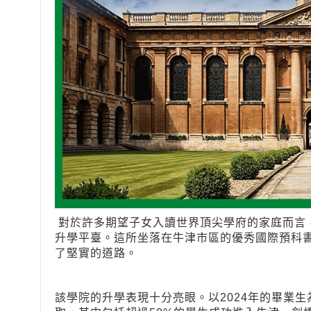
對於許多期望子女入讀世界頂尖學府的家庭而言，Oxford
升學平臺。這所坐落在牛津市區的優秀國際預科
了堅實的道路。
該學院的升學表現十分亮眼。以2024年的畢業生