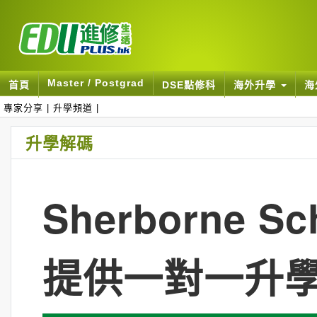
Master / Postgrad
首頁
DSE點修科
海外升學
海
專家分享
|
升學頻道
|
升學解碼
Sherborne
提供一對一升