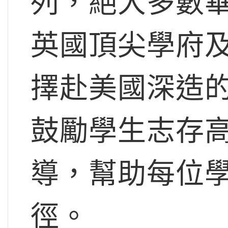
列，絕大多數
英國頂尖學府
擇赴美國深造
鼓勵學生志存
導，幫助每位
徑。