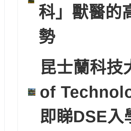
科」獸醫的
勢
昆士蘭科技大學Q
of Tech
即睇DSE入