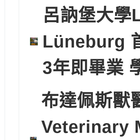
呂訥堡大學Leup
Lünebu
3年即畢業 
布達佩斯獸醫大學
Veterinary