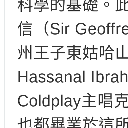
科學的基礎。
信（Sir Geof
州王子東姑哈山納
Hassanal 
Coldplay主唱
也都畢業於這