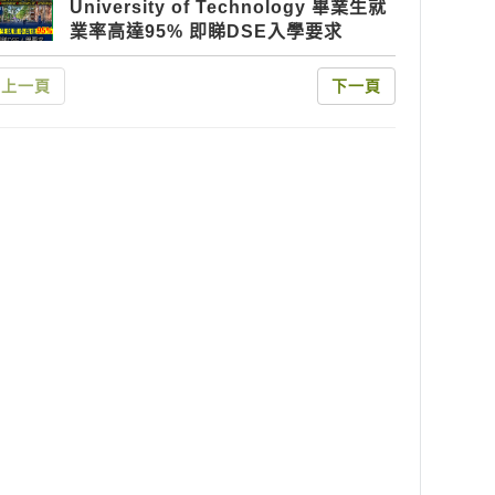
University of Technology 畢業生就
業率高達95% 即睇DSE入學要求
上一頁
下一頁