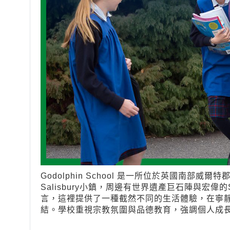
Godolphin School 是一所位於英國南
Salisbury小鎮，周邊有世界遺產巨石陣與宏偉的
言，這裡提供了一種截然不同的生活體驗，在寧
結。學校重視宗教氛圍與品德教育，強調個人成