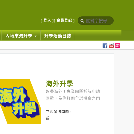
[ 登入 ]
[ 會員登記 ]
內地來港升學
升學活動日誌
海外升學
逐夢海外！專業團隊拆解申請
困難，為你打開全球機會之門
立即發送問題﹕
或