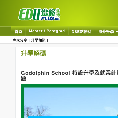
Master / Postgrad
首頁
DSE點修科
海外升學
專家分享
|
升學頻道
|
升學解碼
Godolphin School 特設升學及
題