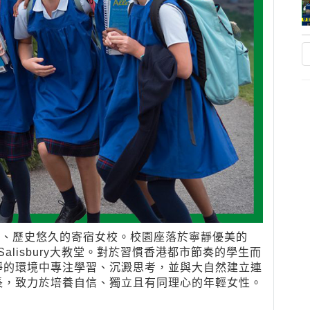
部威爾特郡、歷史悠久的寄宿女校。校園座落於寧靜優美的
Salisbury大教堂。對於習慣香港都市節奏的學生而
靜的環境中專注學習、沉澱思考，並與大自然建立連
長，致力於培養自信、獨立且有同理心的年輕女性。