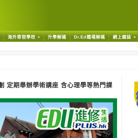
海外寄宿學校
升學解碼
Dr.Ed職場解碼
網上雜誌
就業計劃 定期舉辦學術講座 含心理學等熱門課