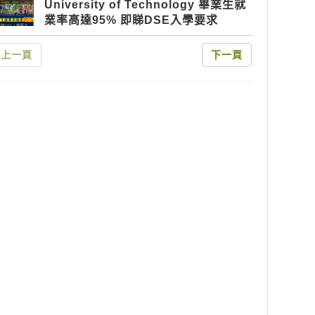
University of Technology 畢業生就
業率高達95% 即睇DSE入學要求
上一頁
下一頁