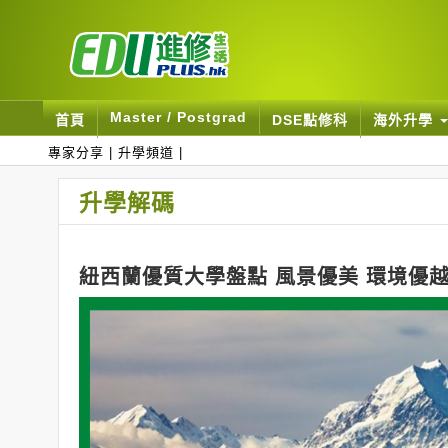
Master / Postgrad
首頁
DSE點修科
海外升學
專家分享
|
升學頻道
|
升學解碼
紐西蘭優質大學盤點 風景優美 環境優