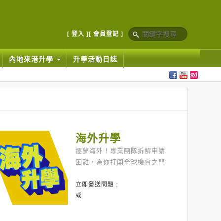
[ 登入 ]
[ 會員登記 ]
內地來港升學
升學活動日誌
海外升學
逐夢海外！專業團隊拆解申請
困難，為你打開全球機會之門
立即發送問題﹕
或