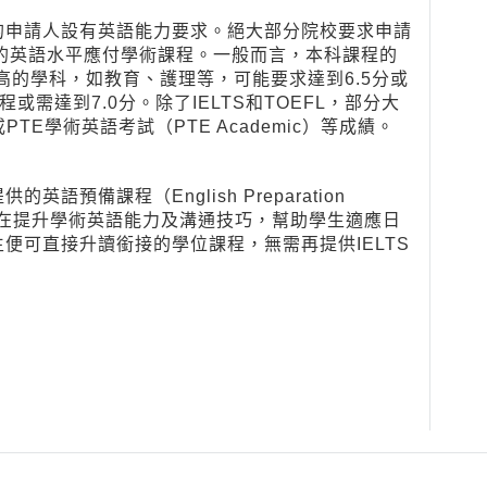
的申請人設有英語能力要求。絕大部分院校要求申請
足夠的英語水平應付學術課程。一般而言，本科課程的
較高的學科，如教育、護理等，可能要求達到6.5分或
程或需達到7.0分。除了IELTS和TOEFL，部分大
）或PTE學術英語考試（PTE Academic）等成績。
預備課程（English Preparation
，旨在提升學術英語能力及溝通技巧，幫助學生適應日
便可直接升讀銜接的學位課程，無需再提供IELTS