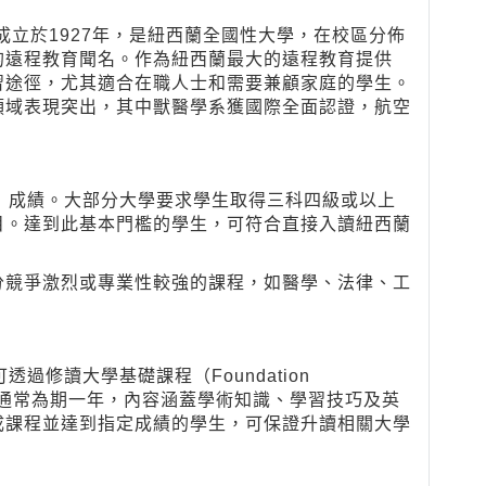
成立於1927年，是紐西蘭全國性大學，在校區分佈
的遠程教育聞名。作為紐西蘭最大的遠程教育提供
習途徑，尤其適合在職人士和需要兼顧家庭的學生。
領域表現突出，其中獸醫學系獲國際全面認證，航空
）成績。大部分大學要求學生取得三科四級或以上
目。達到此基本門檻的學生，可符合直接入讀紐西蘭
分競爭激烈或專業性較強的課程，如醫學、法律、工
過修讀大學基礎課程（Foundation
課程通常為期一年，內容涵蓋學術知識、學習技巧及英
成課程並達到指定成績的學生，可保證升讀相關大學