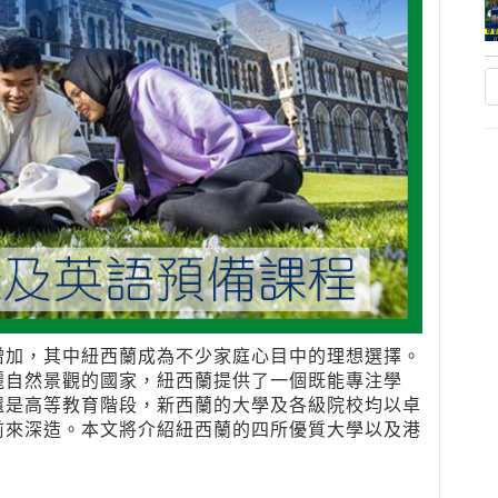
增加，其中紐西蘭成為不少家庭心目中的理想選擇。
麗自然景觀的國家，紐西蘭提供了一個既能專注學
還是高等教育階段，新西蘭的大學及各級院校均以卓
前來深造。本文將介紹紐西蘭的四所優質大學以及港