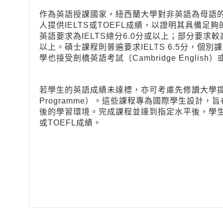
作為英語授課國家，紐西蘭大學對非英語為母語
人提供IELTS或TOEFL成績，以證明其具備
英語要求為IELTS總分6.0分或以上；部分要求
以上。碩士課程則普遍要求IELTS 6.5分，個別課
學也接受劍橋英語考試（Cambridge English
若學生的英語成績未達標，亦可考慮先修讀大學提供的英語
Programme）。這些課程專為國際學生設計
後的學習環境。完成課程並達到指定水平後，學生
或TOEFL成績。