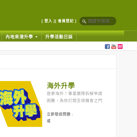
[ 登入 ]
[ 會員登記 ]
內地來港升學
升學活動日誌
海外升學
逐夢海外！專業團隊拆解申請
困難，為你打開全球機會之門
立即發送問題﹕
或