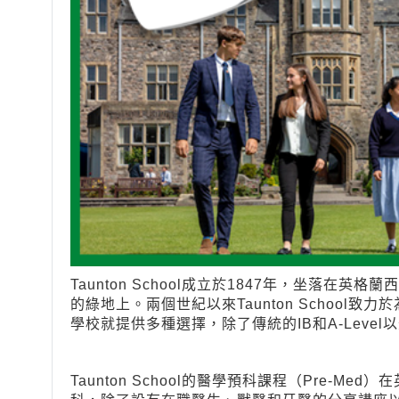
Taunton School成立於1847年，坐落在
的綠地上。兩個世紀以來Taunton School
學校就提供多種選擇，除了傳統的IB和A-Leve
Taunton School的醫學預科課程（Pre-