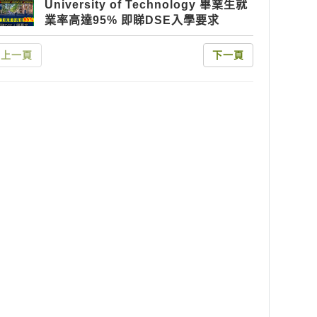
University of Technology 畢業生就
業率高達95% 即睇DSE入學要求
上一頁
下一頁