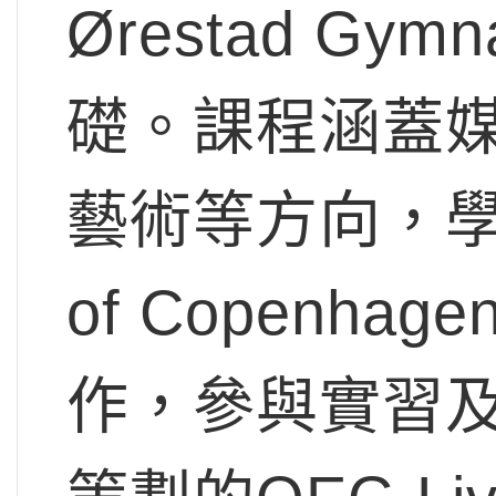
Ørestad G
礎。課程涵蓋
藝術等方向，學生更
of Copenh
作，參與實習