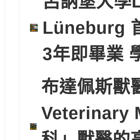
呂訥堡大學Leup
Lünebu
3年即畢業 
布達佩斯獸醫大學
Veterinary
科」獸醫的