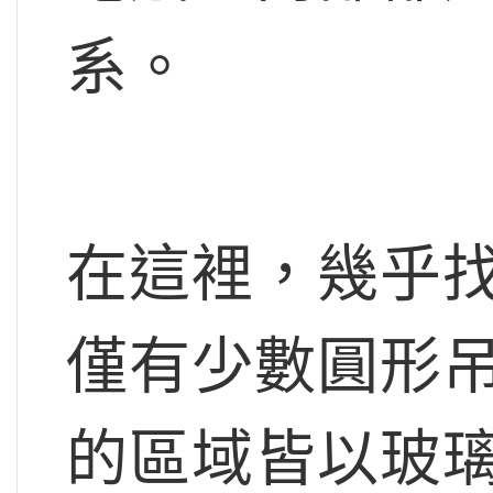
系。
在這裡，幾乎
僅有少數圓形
的區域皆以玻