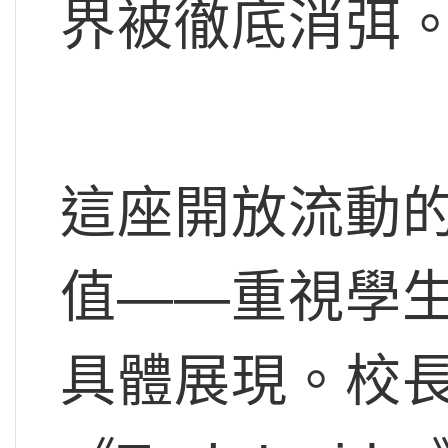
界被徹底消弭
這座開放流動
值——重視學
具體展現。校長All