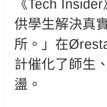
《Tech Ins
供學生解決真
所。」在Ørest
計催化了師生
盪。