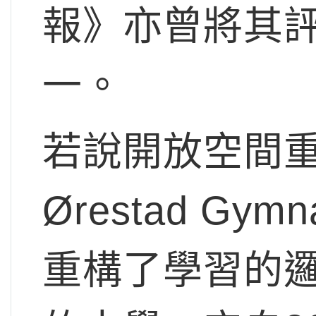
報》亦曾將其
一。
若說開放空間
Ørestad G
重構了學習的