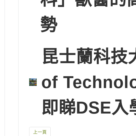
勢
昆士蘭科技大學Q
of Tech
即睇DSE入
上一頁