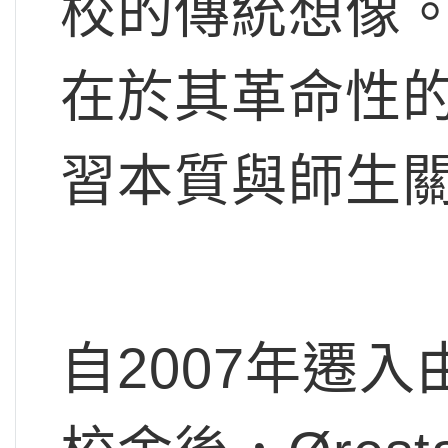
校的傳統想像
在於其革命性
習本質與師生
自2007年遷