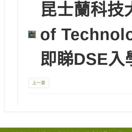
昆士蘭科技大學Q
of Tech
即睇DSE入
上一頁