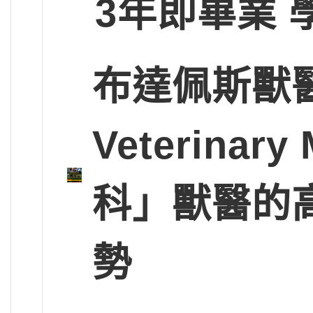
3年即畢業 
布達佩斯獸醫大學
Veterinary
科」獸醫的
勢