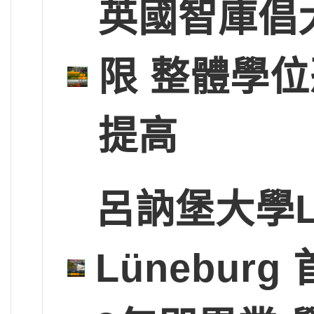
英國智庫倡
限 整體學
提高
呂訥堡大學Leup
Lünebu