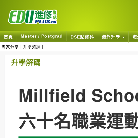
Master / Postgrad
首頁
DSE點修科
海外升學
海
專家分享
|
升學頻道
|
升學解碼
Millfield 
六十名職業運