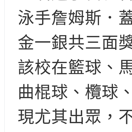
泳手詹姆斯．
金一銀共三面
該校在籃球、
曲棍球、欖球
現尤其出眾，