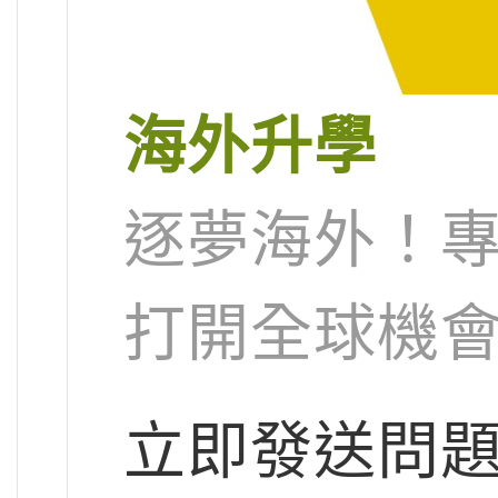
海外升學
逐夢海外！
打開全球機
立即發送問