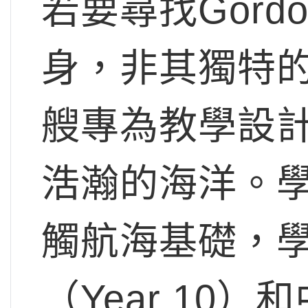
若要尋找Gord
身，非其獨特
艘專為教學設
浩瀚的海洋。學
觸航海基礎，
（Year 10）