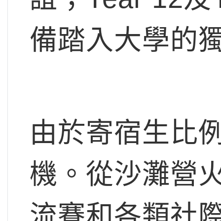
備踏入大學的
由於寄宿生比
機。從沙灘營
流賽和各類社