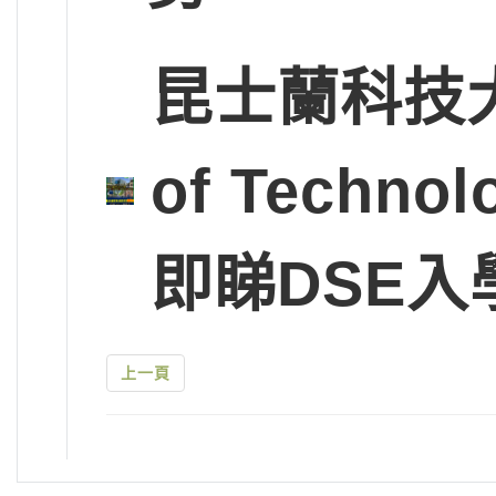
昆士蘭科技大學Q
of Tech
即睇DSE入
上一頁