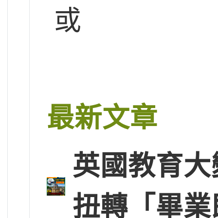
或
最新文章
英國教育大
扭轉「畢業