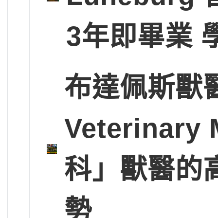
3年即畢業 
布達佩斯獸醫大學
Veterinary
科」獸醫的
勢