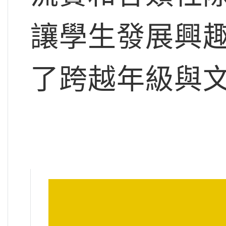
讓學生發展興
了跨越年級與