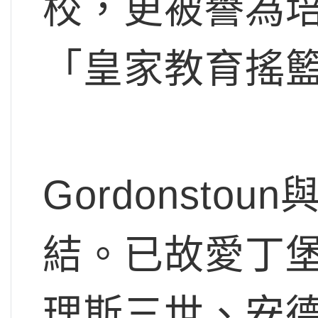
校，更被譽為
「皇家教育搖
Gordonst
結。已故愛丁
理斯三世、安