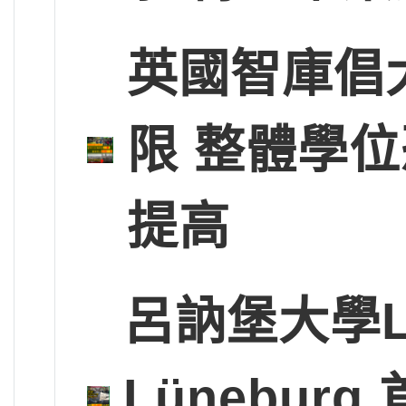
英國智庫倡
限 整體學
提高
呂訥堡大學Leup
Lünebu