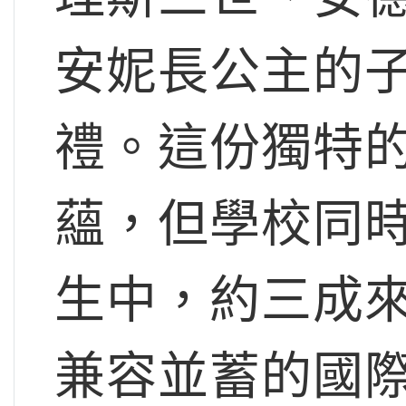
安妮長公主的
禮。這份獨特
蘊，但學校同時
生中，約三成來
兼容並蓄的國