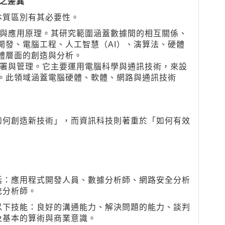
）之差異
本質區別有其必要性。
與應用原理。其研究範圍涵蓋數據間的相互關係、
開發、電腦工程、人工智慧（AI）、演算法、硬體
體層面的創造與分析。
署與管理。它主要運用電腦科學與通訊技術，來設
。此領域涵蓋電腦硬體、軟體、網路與通訊技術
如何創造新技術」，而資訊科技則著重於「如何有效
括：應用程式開發人員、數據分析師、網路安全分析
統分析師。
以下技能：良好的溝通能力、解決問題的能力、談判
及基本的算術與商業意識。