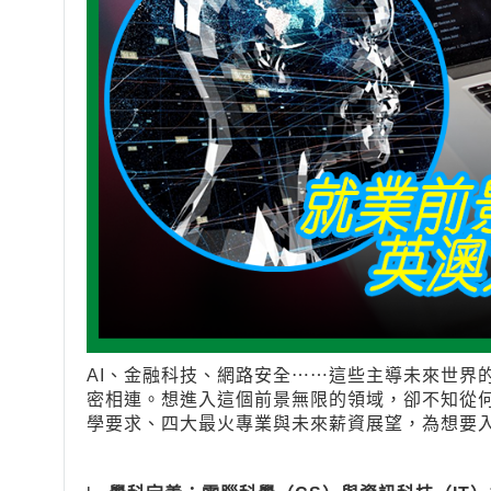
AI、金融科技、網路安全⋯⋯這些主導未來世界的關鍵字，
密相連。想進入這個前景無限的領域，卻不知從何
學要求、四大最火專業與未來薪資展望，為想要