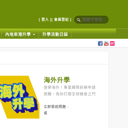
[ 登入 ]
[ 會員登記 ]
內地來港升學
升學活動日誌
海外升學
逐夢海外！專業團隊拆解申請
困難，為你打開全球機會之門
立即發送問題﹕
或