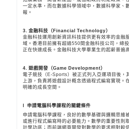
一定水準，而在數據科學領域中，數據科學家、
報。
3.
金融科技（Financial Technology）
金融科技運用創新資訊科技提供更有效率的金融
域。香港目前擁有超過550間金融科技公司，總
正在快速成長。金融科技大學畢業生的起薪普遍
4.
遊戲開發（Game Development）
電子競技（E-Sports）被正式列入亞運項目
上游，負責將遊戲設計概念透過程式編寫實現。
明確的成長空間。
l
申請電腦科學課程的關鍵條件
申請電腦科學課程，良好的數學基礎與邏輯思維
或進行程式編寫時的必要能力。數學的重要性則
計學功底；而前端網頁開發對數學的要求相對較