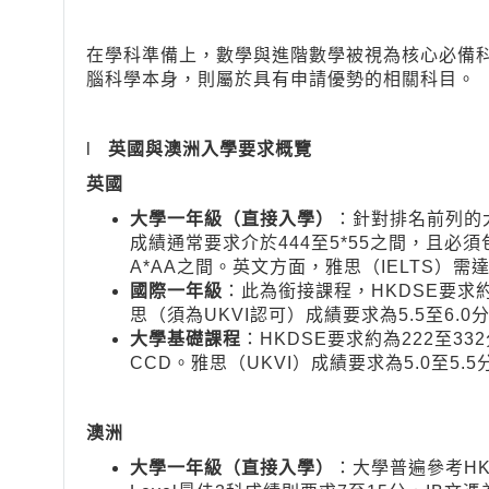
在學科準備上，數學與進階數學被視為核心必備科
腦科學本身，則屬於具有申請優勢的相關科目。
l
英國與澳洲入學要求概覽
英國
大學一年級（直接入學）
：針對排名前列的大
成績通常要求介於444至5*55之間，且必須
A*AA之間。英文方面，雅思（IELTS）需
國際一年級
：此為銜接課程，HKDSE要求約為
思（須為UKVI認可）成績要求為5.5至6.0
大學基礎課程
：HKDSE要求約為222至33
CCD。雅思（UKVI）成績要求為5.0至5.5
澳洲
大學一年級（直接入學）
：大學普遍參考HK