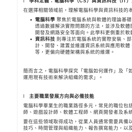
l
學科定義：電腦科學（CS）與資訊科技（IT
在選擇相關領域前，理解電腦科學與資訊科技的
電腦科學
聚焦於電腦系統與軟體的理論基礎
透過數據解決實際問題的方法，並涉及軟體
開發及網路安全等面向。此學科更側重於軟
資訊科技
則專注於電腦系統的實際安裝、部
計、開發、建置並維護資訊系統與應用軟體
等，更偏向硬體架構與系統的維運。
簡而言之，電腦科學探究「電腦如何運作」及「
運用現有技術來解決組織的需求」。
l
主要職業發展方向與必備技能
電腦科學畢業生的職業路徑多元，常見的職位包
師、遊戲設計師、軟體工程師、網頁開發者及系
要在這些領域取得成功，從業人員通常需要具備
技巧、時間管理與組織能力、報告撰寫能力，以