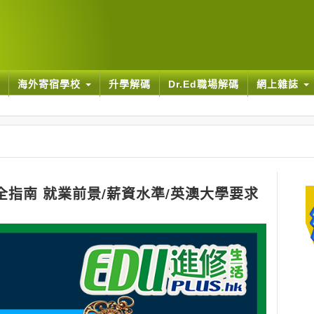
海外寄宿學校
升學解碼
Dr.Ed職場解碼
網上雜誌
全指南 就業前景/薪資水準/英澳大學要求