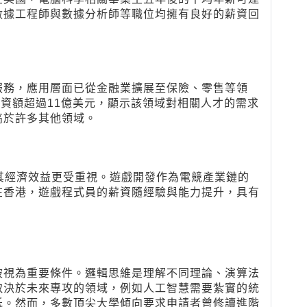
數據工程師與數據分析師等職位均擁有良好的薪資回
服務，應用層面已從金融業擴展至保險、零售等領
投資額超過11億美元，顯示該領域對相關人才的需求
高於許多其他領域。
後，其經濟效益更受重視。遊戲開發作為電競產業鏈的
在香港，遊戲程式員的薪資隨經驗與能力提升，具有
被視為重要條件。邏輯思維是理解不同理論、演算法
取決於未來專攻的領域，例如人工智慧需要紮實的統
低。然而，多數頂尖大學傾向要求申請者曾修讀進階