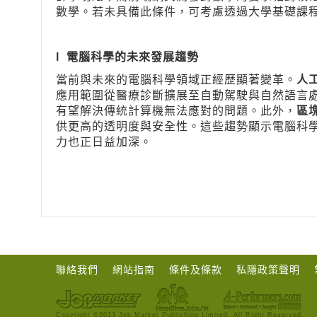
數學。若未具備此條件，可考慮透過大學基礎課
l
電腦科學的未來發展趨勢
當前與未來的電腦科學領域正經歷顯著變革。
人
應用範圍從醫療診斷擴展至自動駕駛與自然語言
有望解決傳統計算機無法應對的問題。此外，
區
供更高的透明度與安全性。這些趨勢顯示電腦科
力也正日益加深。
聯絡我們
網站指南
條件及條款
私隱政策聲明
Copyright ©2013 Job Market Publishing Limited. All Right Reserved.