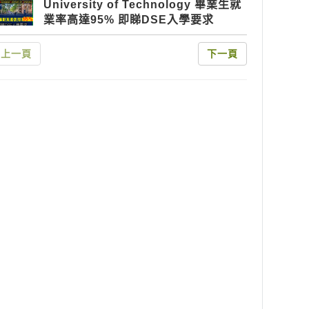
University of Technology 畢業生就
業率高達95% 即睇DSE入學要求
上一頁
下一頁