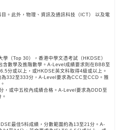
目。此外，物理、資訊及通訊科技（ICT） 以及電
學（Top 30），香港中學文憑考試（HKDSE）
包含數學及進階數學。A-Level成績要求則在BBB至
達6.5分或以上，或HKDSE英文科取得4級或以上。
332至333分，A-Level要求為CCC至CCD。雅
分。
2分，或中五校內成績合格。A-Level要求為DDD至
分。
DSE最佳5科成績，分數範圍約為13至21分。A-