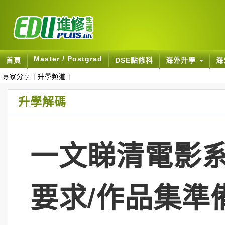
Master / Postgrad
首頁
DSE點修科
海外升學
海
專家分享
|
升學頻道
|
升學解碼
一文睇清電影系
要求/作品集準