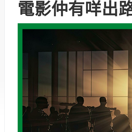
電影仲有咩出