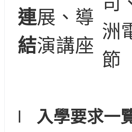
司
連
展、導
洲
結
演講座
節
l
入學要求一