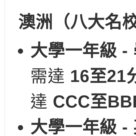
澳洲（八大名校
大學一年級 -
需達
16
至21
達
CCC
至BB
大學一年級 -