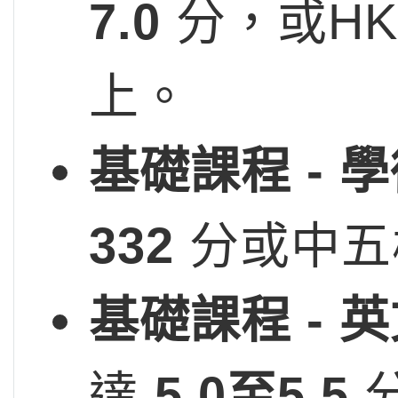
7.0
分，或HK
上。
基礎課程 - 
332
分或中五
基礎課程 - 
達
5.0
至5.5