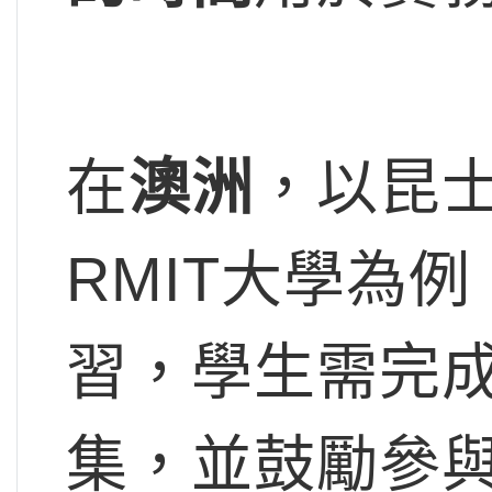
在
澳洲
，以昆士
RMIT大學為
習，學生需完
集，並鼓勵參