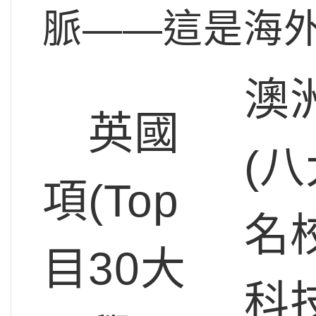
脈——這是海
澳
英國
(八
項
(Top
名校
目
30大
科