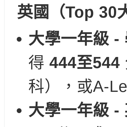
英國（Top 3
大學一年級 -
得
444
至544
科），或A-L
大學一年級 -