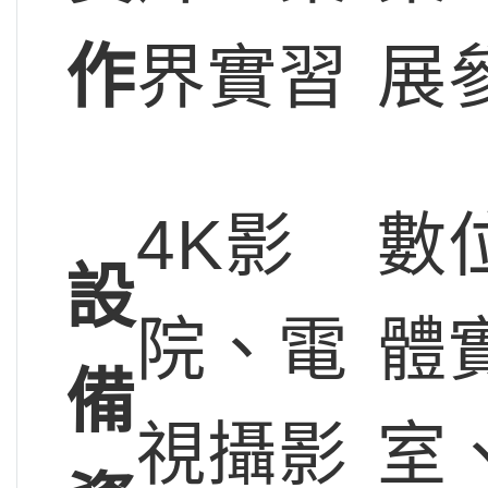
作
界實習
展
4K影
數
設
院、電
體
備
視攝影
室