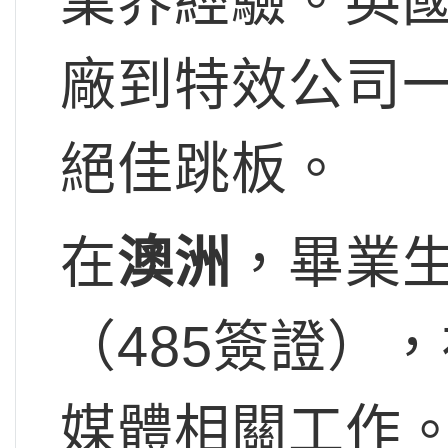
業界經驗。英
廠到特效公司
絕佳跳板。
在
澳洲
，畢業
（485簽證）
媒體相關工作