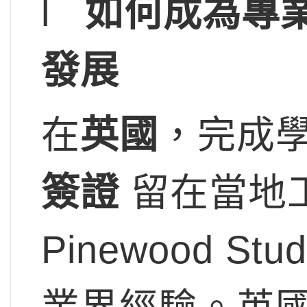
l
如何成為專業
發展
在
英國
，完成
簽證
留在當地工
Pinewood 