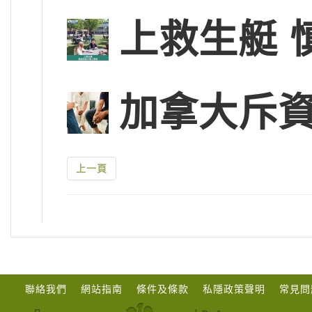
上救生艇 
加拿大斥
上一頁
聯絡我們
網站指南
條件及條款
私隱政策聲明
常見問