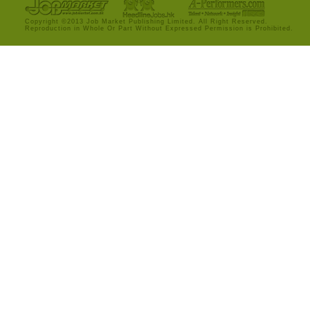
Copyright ©2013 Job Market Publishing Limited. All Right Reserved.
Reproduction in Whole Or Part Without Expressed Permission is Prohibited.