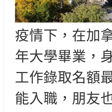
疫情下，在加
年大學畢業，
工作錄取名額
能入職，朋友