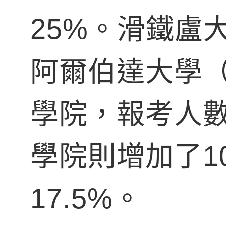
25%。滑鐵盧
阿爾伯達大學（Univ
學院，報考人數
學院則增加了1
17.5%。