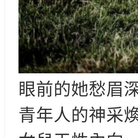
眼前的她愁眉
青年人的神采