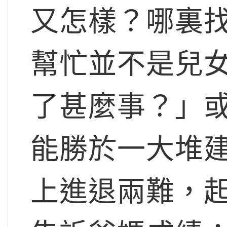
又怎樣？哪裏找
幫忙並不是兒
了甚麼事？」
能勝於一大堆
上進退兩難，