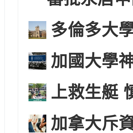
多倫多大學
加國大學神
上救生艇 
加拿大斥