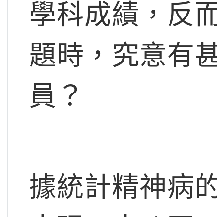
學科成績，反
題時，究意有
員？
據統計精神病的