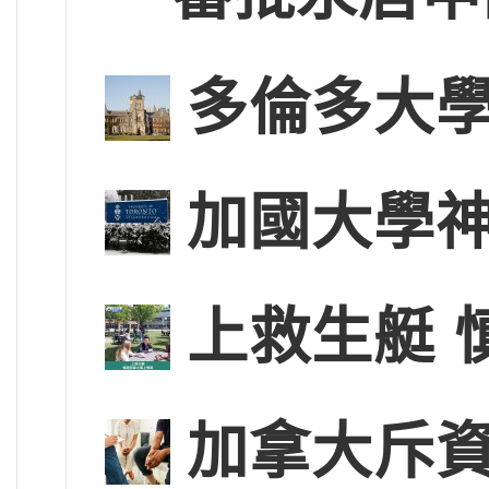
多倫多大學
加國大學神
上救生艇 
加拿大斥