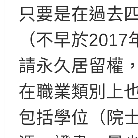
只要是在過去
（不早於201
請永久居留權
在職業類別上
包括學位（院士