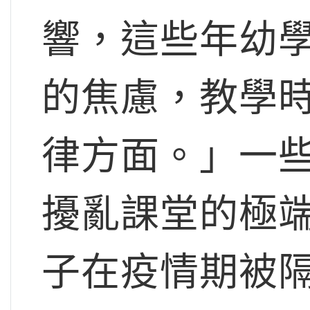
響，這些年幼
的焦慮，教學
律方面。」一
擾亂課堂的極
子在疫情期被