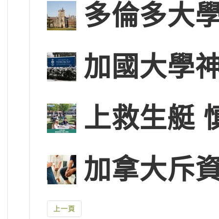
多倫多大學
加國大學神
上救生艇 
加拿大斥
上一頁