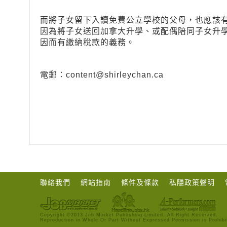
而將子女留下入讀免費公立學校的父母，也應該
因為將子女送回加拿大升學、或配偶陪同子女升
因而有繳納稅款的義務。
電郵：
content@shirleychan.ca
聯絡我們
網站指南
條件及條款
私隱政策聲明
Copyright ©2013 Job Market Publishing Limited. All Right Reserved.
Reproduction in Whole Or Part Without Expressed Permission is Prohibi