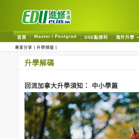
Master / Postgrad
首頁
DSE點修科
海外升學
專家分享
|
升學頻道
|
升學解碼
回流加拿大升學須知： 中小學篇