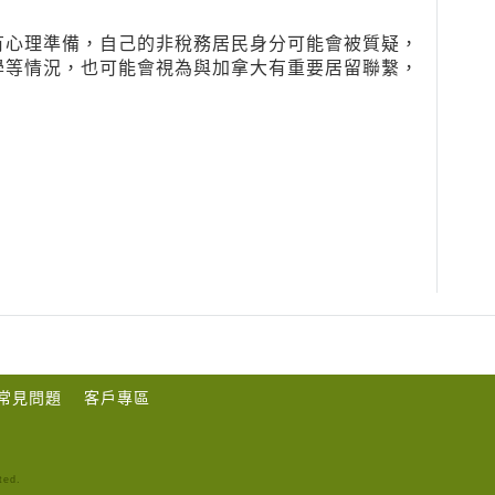
有心理準備，自己的非稅務居民身分可能會被質疑，
學等情況，也可能會視為與加拿大有重要居留聯繫，
常見問題
客戶專區
ted.