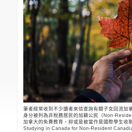
筆者經常收到不少讀者來信查詢有關子女回流加
身分被列為非稅務居民的加籍公民（Non-Residen
加拿大的免費教育，抑或是被當作是國際學生收取學
Studying in Canada for Non-Reside