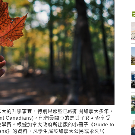
拿大的升學事宜，特別是那些已經離開加拿大多年，
t Canadians)，他們最關心的是其子女可否享受
費。根據加拿大政府所出版的小冊子《Guide to
nt Canadians》的資料，凡學生屬於加拿大公民或永久居