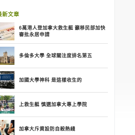
最新文章
6萬港人登加拿大救生艇 籲移民部加快
審批永居申請
多倫多大學 全球關注度排名第五
加國大學神科 是這樣收生的
上救生艇 慎選加拿大專上學院
加拿大斥資設防自殺熱綫