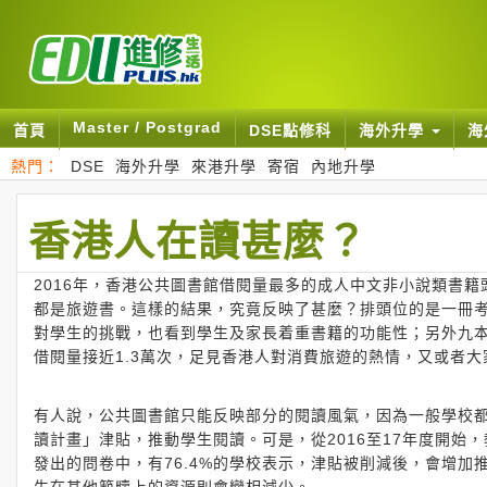
Master / Postgrad
首頁
DSE點修科
海外升學
海
熱門：
DSE
海外升學
來港升學
寄宿
內地升學
香港人在讀甚麼？
2016年，香港公共圖書館借閱量最多的成人中文非小說類書
都是旅遊書。這樣的結果，究竟反映了甚麼？排頭位的是一冊
對學生的挑戰，也看到學生及家長着重書籍的功能性；另外九
借閱量接近1.3萬次，足見香港人對消費旅遊的熱情，又或者
有人說，公共圖書館只能反映部分的閱讀風氣，因為一般學校
讀計畫」津貼，推動學生閱讀。可是，從2016至17年度開
發出的問卷中，有76.4%的學校表示，津貼被削減後，會增