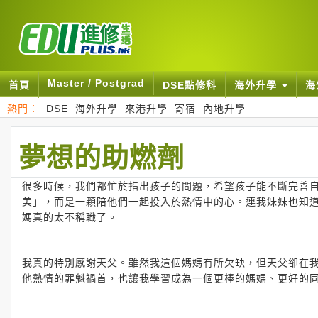
Master / Postgrad
首頁
DSE點修科
海外升學
海
熱門：
DSE
海外升學
來港升學
寄宿
內地升學
夢想的助燃劑
很多時候，我們都忙於指出孩子的問題，希望孩子能不斷完善
美」，而是一顆陪他們一起投入於熱情中的心。連我妹妹也知
媽真的太不稱職了。
我真的特別感謝天父。雖然我這個媽媽有所欠缺，但天父卻在
他熱情的罪魁禍首，也讓我學習成為一個更棒的媽媽、更好的