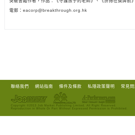
突破書籍作者，作品：《守護孩子的老師》、《拚搏在獎牌前
電郵：
eacorp@breakthrough.org.hk
聯絡我們
網站指南
條件及條款
私隱政策聲明
常見問
Copyright ©2013 Job Market Publishing Limited. All Right Reserved.
Reproduction in Whole Or Part Without Expressed Permission is Prohibited.