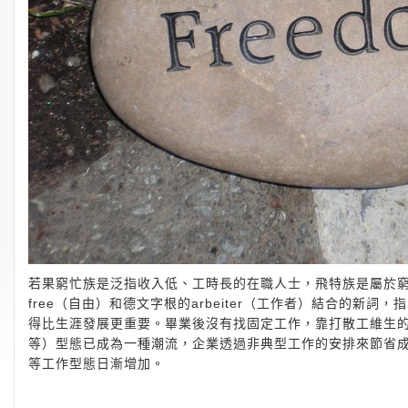
若果窮忙族是泛指收入低、工時長的在職人士，飛特族是屬於
free（自由）和德文字根的arbeiter（工作者）結合的
得比生涯發展更重要。畢業後沒有找固定工作，靠打散工維生
等）型態已成為一種潮流，企業透過非典型工作的安排來節省成本
等工作型態日漸增加。