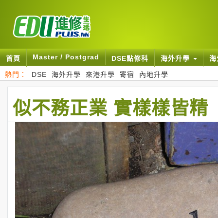
Master / Postgrad
首頁
DSE點修科
海外升學
海
熱門：
DSE
海外升學
來港升學
寄宿
內地升學
似不務正業 實樣樣皆精