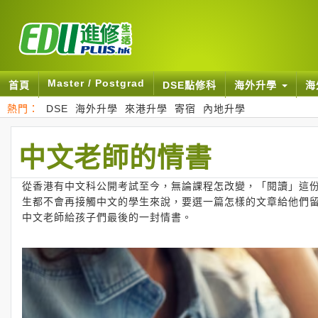
Master / Postgrad
首頁
DSE點修科
海外升學
海
熱門：
DSE
海外升學
來港升學
寄宿
內地升學
中文老師的情書
從香港有中文科公開考試至今，無論課程怎改變，「閱讀」這
生都不會再接觸中文的學生來說，要選一篇怎樣的文章給他們
中文老師給孩子們最後的一封情書。