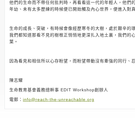
他們的生命而不帶任何批判時，再看看這一代的年輕人，他們
年幼、未有太多歷練的時候便已開始觸及內心世界，便進入對
生命的成長、突破，有時候會像經歷寒冬的大樹，處於艱辛的
我們都知道那看不見的樹根正悄悄地更深扎入地土裏，我們的
葉。
因為看見和相信所以心存盼望，而盼望帶動沒有牽強的同行、
陳志耀
生命教育基會義務總幹事 EDIT Workshop創辦人
電郵：
info@reach-the-unreachable.org