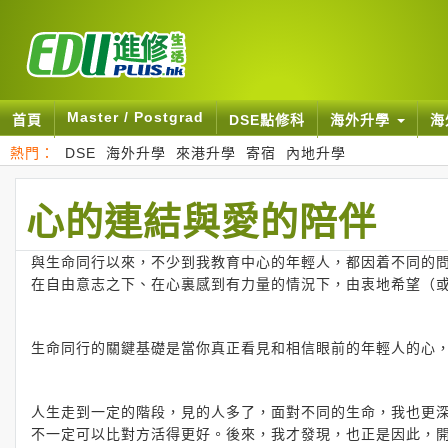
Master / Postgrad
首頁
DSE點修科
海外升學
海
熱門：
DSE
海外升學
來港升學
寄宿
內地升學
心的連結與愛的陪伴
與生命同行以來，不少到我教育中心的年輕人，都因着不同的問
在自由意志之下、在心裏感到有力量的情況下，由衷地希望（
生命同行的關鍵基礎是當你真正看見和相信眼前的年輕人的心
人生走到一定的階段，見的人多了，面對不同的生命，我也更深
不一定可以比對方活得更好。後來，我才發現，也正是因此，