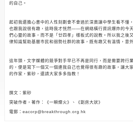
的自己。
起初我還擔心書中的人性刻劃會不會過於深奧讓中學生看不懂
也跟我說很有趣，這時我才恍然——在網絡橫行資訊爆炸的今
們心靈的故事，而不是「廿四孝」樣板式的說教。所以我之後
律知識幫助基層市民和弱勢社群的故事，既有趣又有溫情，意
這年頭，文字媒體的競爭對手早已不再是同行，而是需要跨行
的，便是寫下一個又一個連我自己也覺得很有趣的故事，讓大
的作家，紫砂，還請大家多多指教！
撰文：紫砂
突破作者，著作：《一瞬煙火》、《劏房大狀》
電郵：
eacorp@breakthrough.org.hk