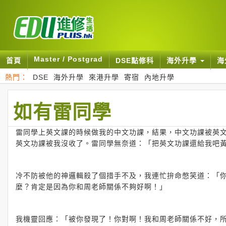
Master / Postgrad
首頁
DSE點修科
海外升學
海
熱門：
DSE
海外升學
來港升學
寄宿
內地升學
如有雷同學
雷同學上英文課的時候做我的中文功課，結果，中文功課被英
英文功課被我沒收了。雷同學無奈道：「把英文功課還給我吧
冷不防被他的神邏輯殺了個措手不及，我連忙拚命憋笑道：「
麼？肯定是因為你和周老師關係不夠好啊！」
我機靈回應：「被你發現了！你對啊！我和周老師關係不好，