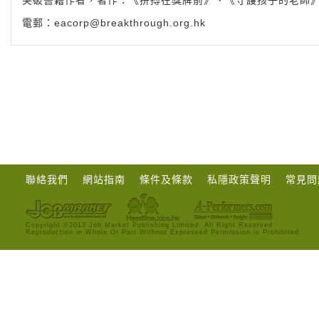
突破書籍作者，著作：《拚搏在獎牌前》、《守護孩子的老師
電郵：
eacorp@breakthrough.org.hk
聯絡我們
網站指南
條件及條款
私隱政策聲明
常見問
Copyright ©2013 Job Market Publishing Limited. All Right Reserved.
Reproduction in Whole Or Part Without Expressed Permission is Prohibited.