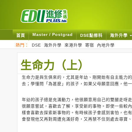
Master / Postgrad
首頁
DSE點修科
海外升學
熱門：
DSE
海外升學
來港升學
寄宿
內地升學
生命力（上）
生命力是與生俱來的，尤其是年幼、剛開始有自主能力
去；學懂問「為甚麼」的孩子，如果父母願意回應，他
年幼的孩子總是充滿動力，他很願意用自己的雙腿走呀
很願意嘗試，喜歡去了解，享受新的事物。即使一些較
樣會喜歡去探索新事物的。有時候孩子會感到害怕，也
會發現他又再對周遭充滿好奇，又再禁不住到處去尋寶