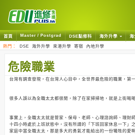
Master / Postgrad
首頁
DSE點修科
海外升學
海
熱門：
DSE
海外升學
來港升學
寄宿
內地升學
危險職業
台灣有調查發現，在台灣人心目中，全世界最危險的職業，第
很多人誤以為全職太太都很閒，除了在家掃掃地，就是上街喝
事實上，全職太太就是管家、保母、老師、心理諮詢師、理財
十四小時處於上班狀態中，沒有所謂的「下班回家休息一下」
家庭中當全職太太，那是多大的勇氣才能給出的一份犧牲的愛