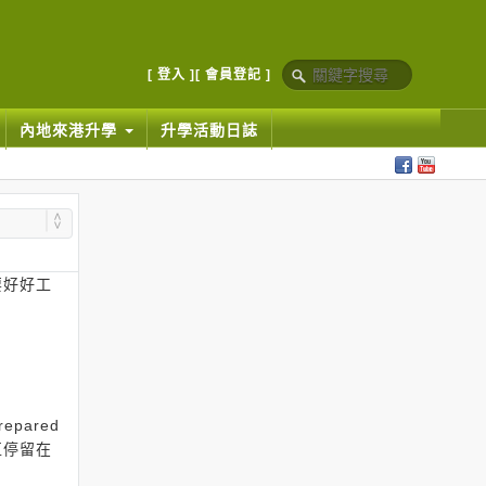
[ 登入 ]
[ 會員登記 ]
內地來港升學
升學活動日誌
要好好工
ared
一直停留在