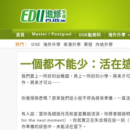
Master / Postgrad
首頁
DSE點修科
海外升學
熱門：
DSE
海外升學
來港升學
寄宿
內地升學
一個都不能少：活在
我們要上一所好的幼稚園，再上一所好的小學，將來才
作，將來才可以⋯⋯
你覺得熟悉嗎？原來我們從小就不停為將來準備，一直
有人說：當你為錯過月亮和星星難過流淚，你將會錯過明天的
for the next moment），你其實正在失去現在這一刻（
作準備的狀態中，未能活在當下。