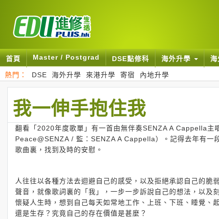
Master / Postgrad
首頁
DSE點修科
海外升學
海
熱門：
DSE
海外升學
來港升學
寄宿
內地升學
我一伸手抱住我
翻看「2020年度歌單」有一首由無伴奏SENZA A Cappella
Peace@SENZA / 監：SENZA A Cappella）
歌曲裏，找到及時的安慰。
人往往以各種方法去迴避自己的感受，以及拒絕承認自己的脆
聲音，就像歌詞裏的「我」，一步一步訴說自己的想法，以及
懷疑人生時，想到自己每天如常地工作、上班、下班、睡覺、
還是生存？究竟自己的存在價值是甚麼？