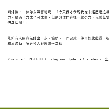
訓練後，一位隊友興奮地說：「今天我才發現我從未經歷過這
力。單憑己力或也可成事，但是與你們這樣一起努力，我感覺
倍幸福啊！」
能夠有人願意先踏出一步、協助、一同完成一件事如此難得，
和愛流動，讓更多人經歷這份幸福！
YouTube：LPDEFHK / Instagram：lpdefhk / facebo