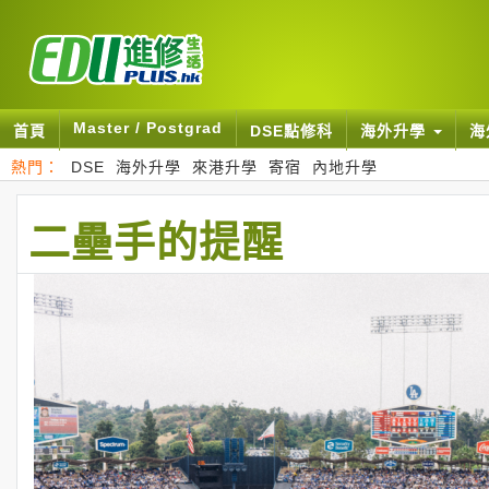
Master / Postgrad
首頁
DSE點修科
海外升學
海
熱門：
DSE
海外升學
來港升學
寄宿
內地升學
二壘手的提醒