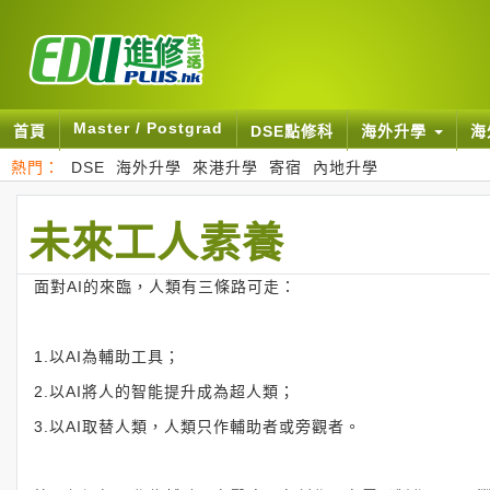
Master / Postgrad
首頁
DSE點修科
海外升學
海
熱門：
DSE
海外升學
來港升學
寄宿
內地升學
未來工人素養
面對AI的來臨，人類有三條路可走：
1.以AI為輔助工具；
2.以AI將人的智能提升成為超人類；
3.以AI取替人類，人類只作輔助者或旁觀者。